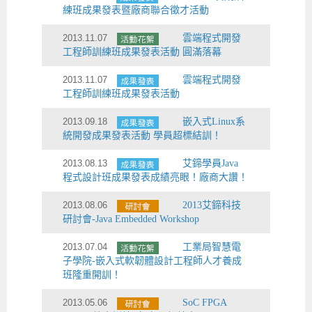
練班成果發表暨廠商聯合徵才活動
2013.11.07
雲端程式開發
工程師訓練班成果發表活動 圓滿落幕
2013.11.07
雲端程式開發
工程師訓練班成果發表活動
2013.09.18
嵌入式Linux系
統開發成果發表活動 學員超標結訓！
2013.08.13
艾鍗學員Java
程式設計班成果發表成績亮眼！廠商大讚！
2013.08.06
2013艾鍗科技
研討會-Java Embedded Workshop
2013.07.04
工業局智慧電
子學院-嵌入式軟韌體設計工程師人才養成
班隆重開訓！
2013.05.06
SoC FPGA