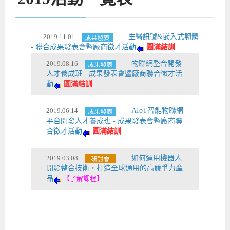
2019.11.01
生醫訊號&嵌入式韌體
- 聯合成果發表會暨廠商徵才活動
圓滿結訓
2019.08.16
物聯網整合開發
人才養成班 - 成果發表會暨廠商聯合徵才活
動
圓滿結訓
2019.06.14
AIoT智能物聯網
平台開發人才養成班 - 成果發表會暨廠商聯
合徵才活動
圓滿結訓
2019.03.08
如何運用機器人
開發整合技術，打造全球通用的高競爭力產
品
【了解課程】