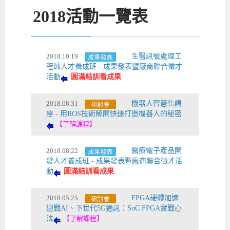
2018
活動一覽表
2018.10.19
生醫訊號處理工
程師人才養成班 - 成果發表暨廠商聯合徵才
活動
圓滿結訓看成果
2018.08.31
機器人智慧化講
座 - 用ROS技術解開快速打造機器人的秘密
【了解課程】
2018.08.22
醫療電子產品開
發人才養成班 - 成果發表暨廠商聯合徵才活
動
圓滿結訓看成果
2018.05.25
FPGA硬體加速
迎戰AI、下世代5G通訊：SoC FPGA實戰心
法
【了解課程】