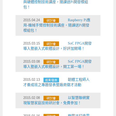
與硬體控制技術講座，隨課送Pi開發模組
包！
2015.04.24
Raspberry Pi應
用-機械手臂控制技術講座，隨課送Pi開發
模組包！
2015.03.15
SoC FPGA開發
導入暨嵌入式軟體設計，好評加開場！
2015.03.08
SoC FPGA開發
導入暨嵌入式軟體設計，開工第一場！
2015.02.13
韌體工程師人
才養成班之專題發表暨廠商徵才活動
2015.02.08
以智慧聯網實
現智慧家庭技術研討會，免費參加！
2015.01.16
樹莓派打造雲