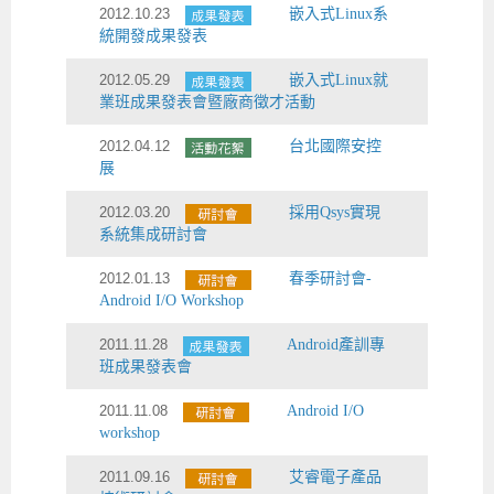
2012.10.23
嵌入式Linux系
統開發成果發表
2012.05.29
嵌入式Linux就
業班成果發表會暨廠商徵才活動
2012.04.12
台北國際安控
展
2012.03.20
採用Qsys實現
系統集成研討會
2012.01.13
春季研討會-
Android I/O Workshop
2011.11.28
Android產訓專
班成果發表會
2011.11.08
Android I/O
workshop
2011.09.16
艾睿電子產品