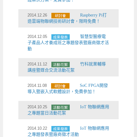
2014.12.26
Raspberry Pi打
造雲端物聯網技術研討會，限時免費！
2014.12.05
智慧型醫療電
子產品人才養成班之專題發表暨廠商徵才活
動
2014.11.12
竹科就業輔導
講座暨媒合交流活動花絮
2014.11.08
SoC FPGA開發
導入暨嵌入式軟體設計，免費參加！
2014.10.25
IoT 物聯網應用
之專題當日活動花絮
2014.10.22
IoT 物聯網應用
之專題發表暨廠商徵才活動