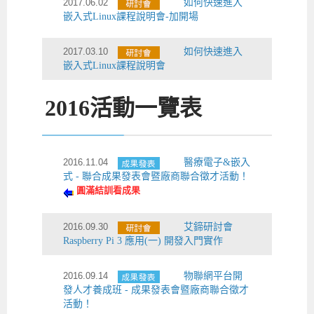
2017.06.02
如何快速進入
嵌入式Linux課程說明會-加開場
2017.03.10
如何快速進入
嵌入式Linux課程說明會
2016
活動一覽表
2016.11.04
醫療電子&嵌入
式 - 聯合成果發表會暨廠商聯合徵才活動！
圓滿結訓看成果
2016.09.30
艾鍗研討會
Raspberry Pi 3 應用(一) 開發入門實作
2016.09.14
物聯網平台開
發人才養成班 - 成果發表會暨廠商聯合徵才
活動！