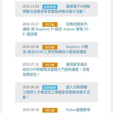
2015.11.04
醫療電子&物聯
網聯合成果發表會暨廠商聯合徵才活動！
2015.10.17
前進校園系列
講座-用 Raspberry Pi 結合 Arduino 實現 Wi-
Fi 遙控車
2015.10.08
Raspberry Pi應
用-結合RS485工業控制通訊介面技術講座
2015.07.31
運用藍芽通訊
結合APP與樹莓派基礎入門技術講座，含開
發模組包！
2015.06.24
嵌入式軟韌體
工程師人才養成班之專題發表暨廠商徵才活
動！
2015.06.18
Python基礎教學