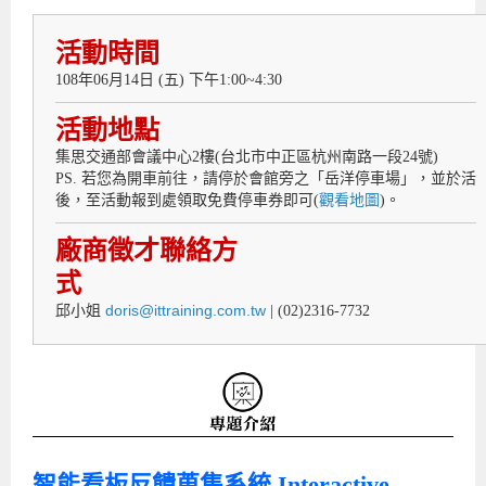
活動時間
108年06月14日 (五) 下午1:00~4:30
活動地點
集思交通部會議中心2樓(台北市中正區杭州南路一段24號)
PS. 若您為開車前往，請停於會館旁之「岳洋停車場」，並於活
後，至活動報到處領取免費停車券即可(
觀看地圖
)。
廠商徵才聯絡方
式
doris@ittraining.com.tw
邱小姐
| (02)2316-7732
智能看板反饋蒐集系統 Interactive