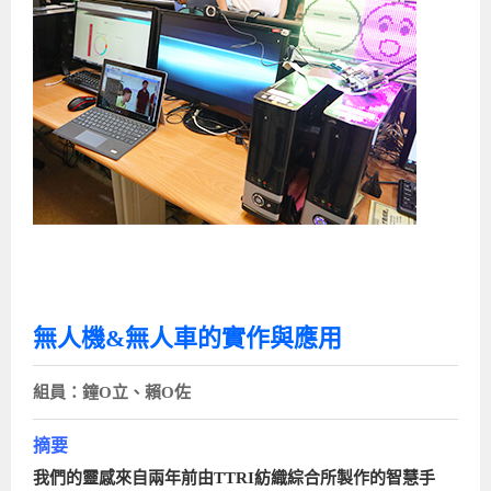
無人機&無人車的實作與應用
組員：鐘O立、賴O佐
摘要
我們的靈感來自兩年前由TTRI紡織綜合所製作的智慧手