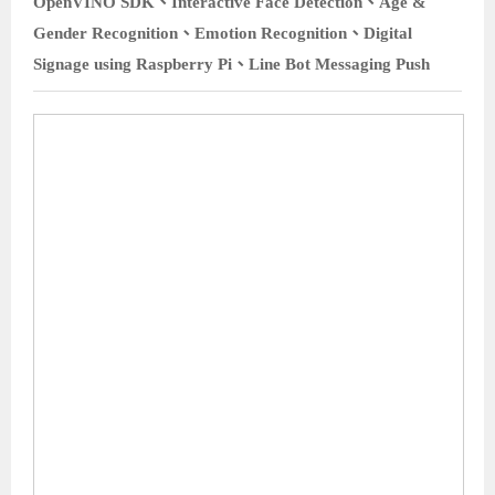
OpenVINO SDK、Interactive Face Detection、Age &
Gender Recognition、Emotion Recognition、Digital
Signage using Raspberry Pi、Line Bot Messaging Push