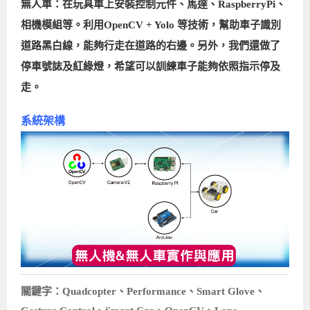
無人車：在玩具車上安裝控制元件、馬達、RaspberryPi、
相機模組等。利用OpenCV + Yolo 等技術，幫助車子識別
道路黑白線，能夠行走在道路的右邊。另外，我們還做了
停車號誌及紅綠燈，希望可以訓練車子能夠依照指示停及
走。
系統架構
關鍵字：Quadcopter、Performance、Smart Glove、