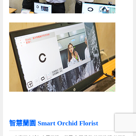
智慧蘭園 Smart Orchid Florist