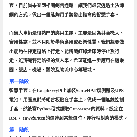
套，目前尚未查到相關銷售通路，讓我們想要透過土法煉
鋼的方式，做出一個能夠用手勢發出指令的智慧手套。
而無人車仍是很熱門的應用主題，主要是因為其商機大、
實用性高，並不只限於學術應用或娛樂性質。我們想要做
出能夠在特定道路上行走、能辨識紅綠燈即時停止及行
走、能辨識特定路標的無人車。希望能進一步應用在遊樂
園、飯店、機場、醫院及物流中心等場域。
第一階段
智慧手套：在RaspberryPi上加裝SenseHAT感測器及UPS
電池，用魔鬼氈將組合板貼在手套上，做成一個無線控制
手套。然後寫Python程式讀取Gyroscope的資料，設定在
Roll，Yaw及Pitch的值達到某些值時，運行相對應的模式。
第二階段