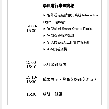
學員進行專題簡報
► 智能看板反饋蒐集系統 Interactive
Digital Signage
14:00-
► 智慧蘭園 Smart Orchid Florist
15:00
► 智慧桌邊服務系統
► 無人機&無人車的實作與應用
► AI視力檢測機
15:00-
休息茶敘時間
15:10
15:10-
成果展示、學員與廠商交流時間
16:30
16:30
結訓、賦歸