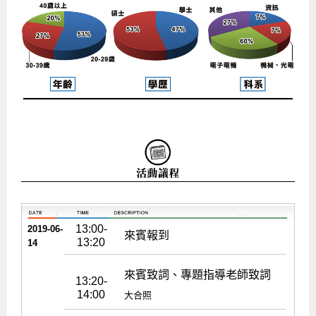
13:00-
2019-06-
來賓報到
13:20
14
來賓致詞、專題指導老師致詞
13:20-
14:00
大合照