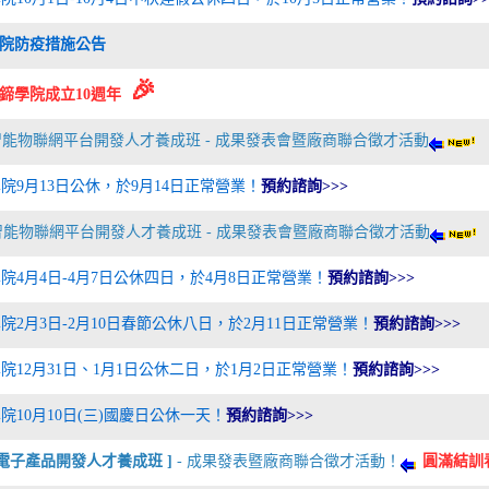
院防疫措施公告
🎉
鍗學院成立10週年
T智能物聯網平台開發人才養成班 - 成果發表會暨廠商聯合徵才活動
院9月13日公休，於9月14日正常營業！
預約諮詢>>>
T智能物聯網平台開發人才養成班 - 成果發表會暨廠商聯合徵才活動
院4月4日-4月7日公休四日，於4月8日正常營業！
預約諮詢>>>
院2月3日-2月10日春節公休八日，於2月11日正常營業！
預約諮詢>>>
院12月31日、1月1日公休二日，於1月2日正常營業！
預約諮詢>>>
院10月10日(三)國慶日公休一天！
預約諮詢>>>
療電子產品開發人才養成班 ]
- 成果發表暨廠商聯合徵才活動！
圓滿結訓