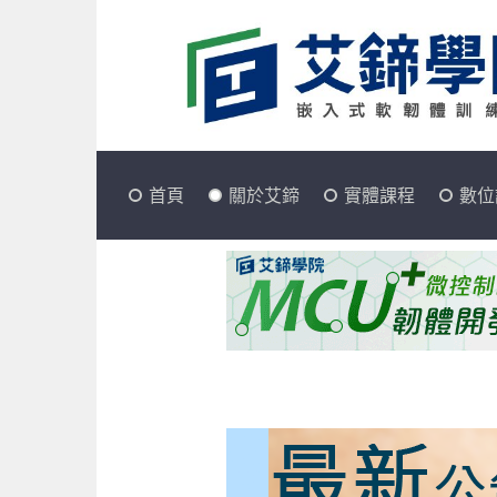
首頁
關於艾鍗
實體課程
數位