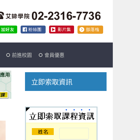
前進校園
會員優惠
立即索取資訊