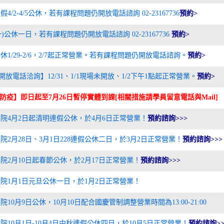
4/2-4/5公休，若有課程問題仍開放電話諮詢 02-23167736
預約>
8(一)公休一日，若有課程問題仍開放電話諮詢 02-23167736
預約>
休1/29-2/6，2/7起正常營業。若有課程問題仍開放電話諮詢。
預約>
開放電話洽詢】12/31、1/1現場未開放、1/2下午1點起正常營業。
預約>
防疫】即日起至7月26日暫停實體到課[相關措施請學員留意電話與Mail]
院4月2日起清明連假公休，於4月6日正常營業！
預約諮詢>>>
院2月28日、3月1日228連假公休二日，於3月2日正常營業！
預約諮詢>>>
院2月10日起春節公休，於2月17日正常營業！
預約諮詢>>>
院1月1日元旦公休一日，於1月2日正常營業！
院10月9日公休，10月10日配合國慶管制調整營業時間為13:00-21:00
院10月1日-10月4日中秋連假公休四日，於10月5日正常營業！
預約諮詢>>