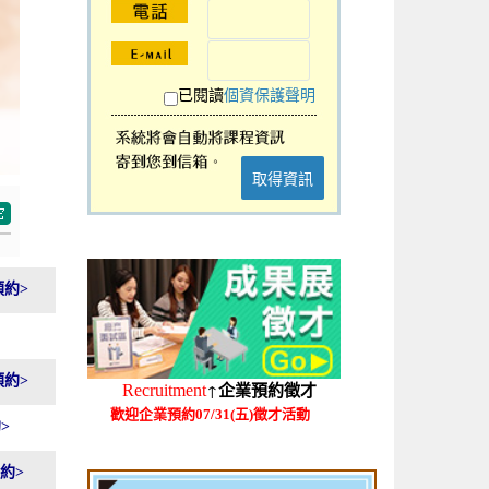
已閱讀
個資保護聲明
取得資訊
預約>
預約>
↑
Recruitment
企業預約徵才
歡迎企業預約07/31(五)徵才活動
>
約>