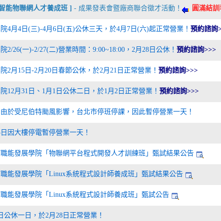
oT智能物聯網人才養成班 ]
- 成果發表會暨廠商聯合徵才活動！
圓滿結訓
院4月4日(三)-4月6日(五)公休三天，於4月7日(六)起正常營業！
預約諮詢>
2/26(一)-2/27(二)營業時間：9:00~18:00，2月28日公休！
預約諮詢>>>
院2月15日-2月20日春節公休，於2月21日正常營業！
預約諮詢>>>
院12月31日、1月1日公休二日，於1月2日正常營業！
預約諮詢>>>
日由於受尼伯特颱風影響，台北市停班停課，因此暫停營業一天！
25日因大樓停電暫停營業一天！
市職能發展學院「物聯網平台程式開發人才訓練班」甄試結果公告
職能發展學院「Linux系統程式設計師養成班」甄試結果公告
職能發展學院「Linux系統程式設計師養成班」甄試公告
7日公休一日，於2月28日正常營業！