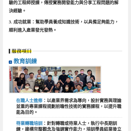
驗的工程師授課，傳授實務開發能力與分享工程問題的解
決經驗。
3. 成功就業：幫助學員養成知識技術，以具備足夠能力，
順利進入產業發光發熱。
教育訓練
在職人士進修
：以產業界需求為導向，設計實務與理論
並重的專業課程規劃前瞻性技術的實務課程，以提升職
能為目的。
待業轉職培訓
：針對轉職或待業人士，執行中長期訓
練，建構完整觀念及強調實作能力，培訓學員結業後立