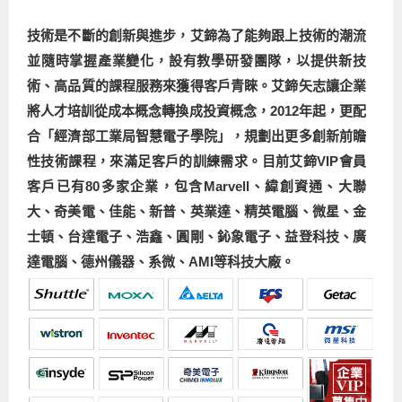
技術是不斷的創新與進步，艾鍗為了能夠跟上技術的潮流
並隨時掌握產業變化，設有教學研發團隊，以提供新技
術、高品質的課程服務來獲得客戶青睞。艾鍗矢志讓企業
將人才培訓從成本概念轉換成投資概念，2012年起，更配
合「經濟部工業局智慧電子學院」，規劃出更多創新前瞻
性技術課程，來滿足客戶的訓練需求。目前艾鍗VIP會員
客戶已有80多家企業，包含Marvell、緯創資通、大聯
大、奇美電、佳能、新普、英業達、精英電腦、微星、金
士頓、台達電子、浩鑫、圓剛、鈊象電子、益登科技、廣
達電腦、德州儀器、系微、AMI等科技大廠。