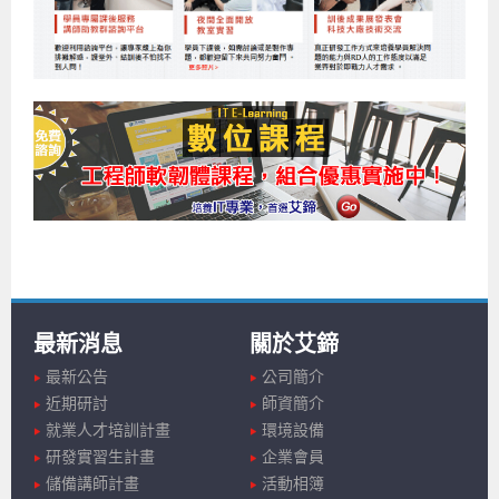
最新消息
關於艾鍗
最新公告
公司簡介
近期研討
師資簡介
就業人才培訓計畫
環境設備
研發實習生計畫
企業會員
儲備講師計畫
活動相簿