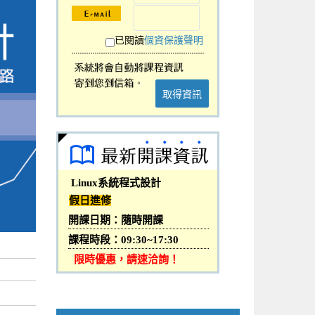
已閱讀
個資保護聲明
取得資訊
Linux系統程式設計
假日進修
開課日期：隨時開課
課程時段：09:30~17:30
限時優惠，請速洽詢！