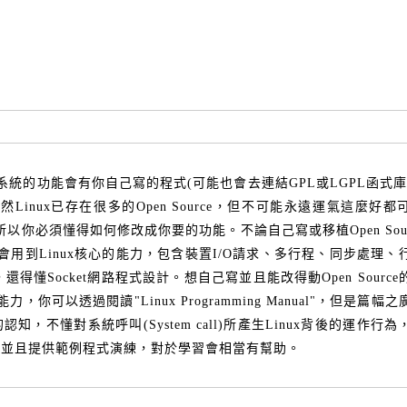
x系統的功能會有你自己寫的程式(可能也會去連結GPL或LGPL函式庫
。雖然Linux已存在很多的Open Source，但不可能永遠運氣這麼好
，所以你必須懂得如何修改成你要的功能。
不論自己寫或移植Open Sou
定會用到Linux核心的能力，包含裝置I/O請求、多行程、同步處理、
，還得懂Socket網路程式設計。
想自己寫並且能改得動Open Sourc
，你可以透過閱讀"Linux Programming Manual"，但是篇幅
，不懂對系統呼叫(System call)所產生Linux背後的運作行
看並且提供範例程式演練，對於學習會相當有幫助。