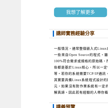
我想了解更多
講師實務經驗分享
一般情況，通常整個嵌入式Linu
一些來自Open Source的程式
100%符合需求或規格的原始碼
些都是基於Linux核心，所以一
等。若你的系統需要TCP/IP通訊
其實要具備Linux系統程式設計的能力
元，如果沒有對作業系統有一定的認知
解真諦。因此若有經驗的人帶你
講義預覽