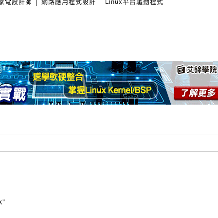
家電設計師 │ 網路應用程式設計 │ Linux平台驅動程式
k"