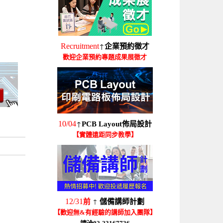
↑
Recruitment
企業預約徵才
歡迎企業預約專題成果展徵才
↑
10/04
PCB Layout佈局設計
【實體遠距同步教學】
↑
12/31
前
儲備講師計劃
【歡迎無&有經驗的講師加入團隊】