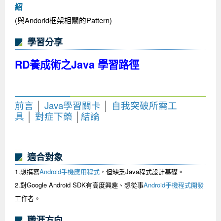
紹
(與Andorid框架相關的Pattern)
學習分享
RD養成術之Java 學習路徑
前言
│
Java學習關卡
│
自我突破所需工
具
│
對症下藥
│
結論
適合對象
1.想撰寫
Android手機應用程式
，但缺乏Java程式設計基礎。
2.對Google Android SDK有高度興趣、想從事
Android手機程式開發
工作者。
職涯方向