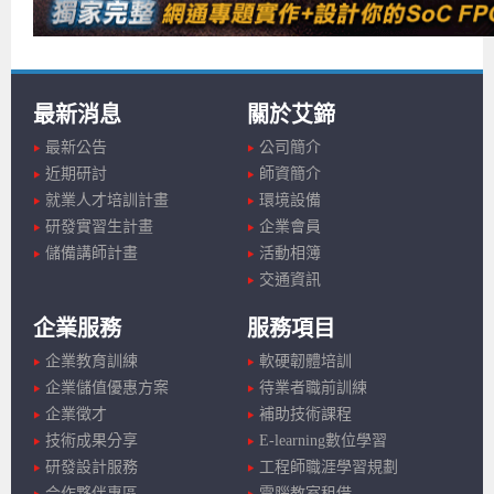
最新消息
關於艾鍗
最新公告
公司簡介
近期研討
師資簡介
就業人才培訓計畫
環境設備
研發實習生計畫
企業會員
儲備講師計畫
活動相簿
交通資訊
企業服務
服務項目
企業教育訓練
軟硬韌體培訓
企業儲值優惠方案
待業者職前訓練
企業徵才
補助技術課程
技術成果分享
E-learning數位學習
研發設計服務
工程師職涯學習規劃
合作夥伴專區
電腦教室租借