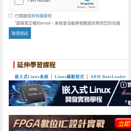
已閱讀
個資保護聲明
*請填寫正確的email，系統會自動將相關資訊寄到您的信箱
延伸學習課程
嵌入式Linux系統
│
Linux驅動程式
│
ARM BootLoader