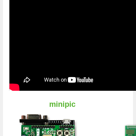
minipic