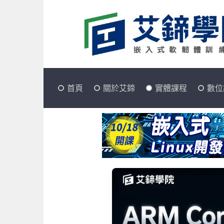
首頁
關於艾鍗
實體課程
數位