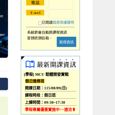
已閱讀
個資保護聲明
取得資訊
[學程] MCU 韌體開發實戰
假日進修班
開課日期：115/08/09(日)
課程時段：假日班
上課時間：09:30~17:30
學程專屬優惠實施中>>速洽⬆