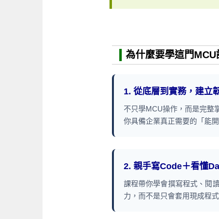
為什麼要學這門MCU
1. 從底層到實務，建
不只學MCU操作，而是完整掌握
你具備企業真正需要的「能開
2. 親手寫Code＋看懂D
課程帶你學會撰寫程式、閱讀 
力，而不是只會套用現成程式