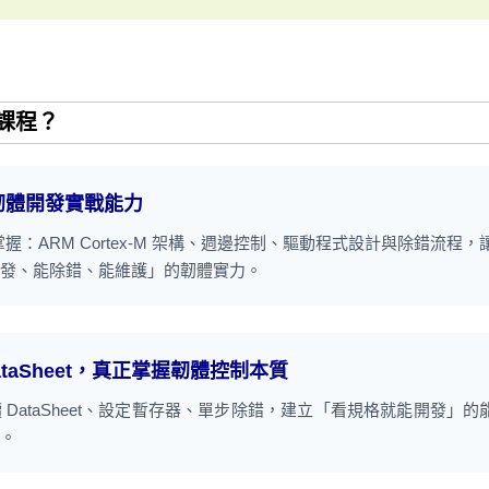
課程？
立韌體開發實戰能力
：ARM Cortex-M 架構、週邊控制、驅動程式設計與除錯流程，
發、能除錯、能維護」的韌體實力。
ataSheet，真正掌握韌體控制本質
DataSheet、設定暫存器、單步除錯，建立「看規格就能開發」的
。