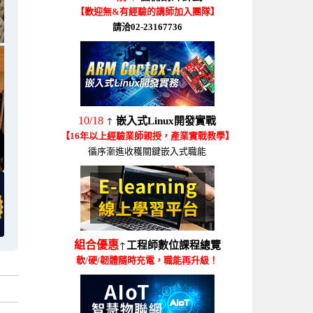
【歡迎無&有經驗的講師加入團隊】
請洽02-23167736
↑
10/18
嵌入式Linux開發實戰
【16年以上經驗業師親授，產業實戰教學】
循序漸進收穫關鍵嵌入式職能
↑
組合優惠
工程師數位課程總覽
軟/硬/韌體隨時充電，職能再升級！