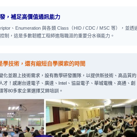
韌體開發，補足高價值通訊能力
tor、Enumeration 與各類 Class（HID / CDC / MSC 等），並透
控制，這是多數韌體工程師進階職涯的重要分水嶺能力。
只是學技術，還有縮短自學摸索的時間
變化並跟上技術需求，設有教學研發團隊，以提供新技術、高品質的
才！感謝台達電子、廣達、Intel、協益電子、華城電機、高通、創
環等80多家企業選擇艾鍗培訓。