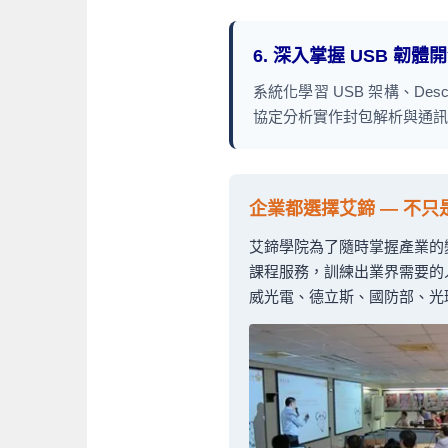
6. 深入掌握 USB 
系統化學習 USB 架構、Descrip
協定分析實作封包解析與通訊
企業都選擇艾鍗 — 不
艾鍗學院為了隨時掌握產業的
課程服務，訓練出業界需要的人
威光電、德立斯、國防部、光