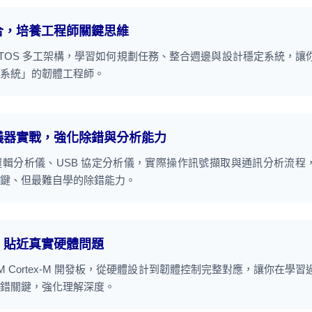
整合，培養工程師關鍵思維
TOS 多工架構，學習如何規劃任務、整合週邊與設計穩定系統，讓
系統」的韌體工程師。
與儀器實戰，強化除錯與分析能力
DK 到邏輯分析儀、USB 協定分析儀，實際操作訊號擷取與通訊分析流程
鍵、但最難自學的除錯能力。
板，貼近真實硬體問題
 Cortex-M 開發板，從硬體設計到韌體控制完整對應，讓你在學習
錯關鍵，強化理解深度。