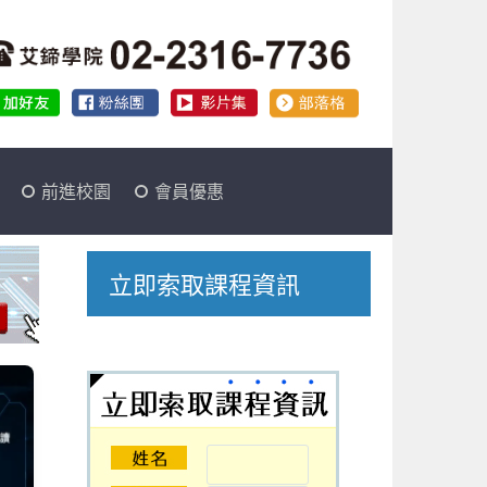
前進校園
會員優惠
立即索取課程資訊