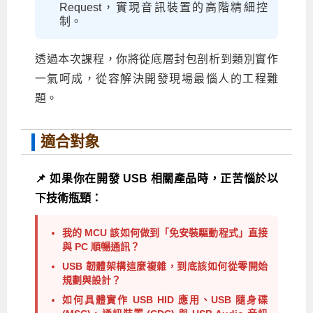
Request，實現音訊裝置的高階精細控
制。
透過本次課程，你將從底層封包剖析到類別實作
一氣呵成，從容解決開發現場最惱人的工程難
題。
適合對象
📌 如果你在開發 USB 相關產品時，正苦惱於以
下技術瓶頸：
我的 MCU 該如何做到「免安裝驅動程式」直接
與 PC 順暢通訊？
USB 韌體架構這麼複雜，到底該如何從零開始
規劃與設計？
如何具體實作 USB HID 應用、USB 隨身碟