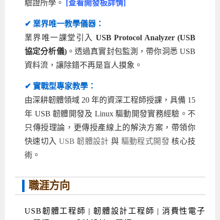
驗證所學。
[查看開發板詳情]
✔ 業界唯一教學儀器：
業界唯一課堂引入
USB Protocol Analyzer (USB
協定分析儀)
。透過真實封包監測，帶你洞悉 USB
資料流，讓除錯不再是盲人摸象。
✔ 實戰型專家教學：
由深耕韌體領域 20 年的資深工程師授課，具備 15
年 USB 韌體開發及 Linux 驅動開發實務經驗。不
只傳授理論，更傳授產線上的解決方案，帶領你
快速切入
USB 韌體設計
與
驅動程式開發
核心技
術。
職涯方向
USB韌體工程師 | 韌體設計工程師 | 消費性電子