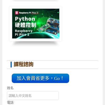
課程諮詢
加入會員省更多，Go！
姓名
電話