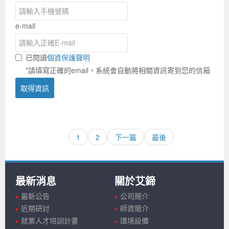
e-mail
已閱讀
個資保護聲明
*請填寫正確的email，系統會自動將相關資訊寄到您的信箱
取得資訊
1
2
下一篇
最後
最新消息
關於艾鍗
最新公告
公司簡介
近期研討
師資簡介
就業人才培訓計畫
環境設備