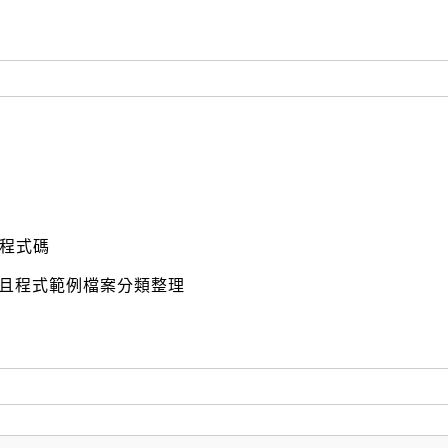
例程式碼
程式範例檔案分類整理