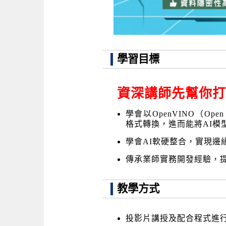
學習目標
資深講師先幫你打
學會以OpenVINO（Open Vis
格式轉換，進而能將AI模
學會AI軟硬整合，實現邊
傳承業師實務開發經驗，提
教學方式
投影片講授及配合程式進