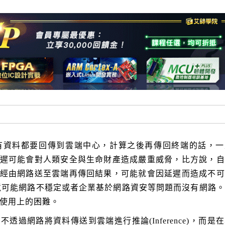
有資料都要回傳到雲端中心，計算之後再傳回終端的話，一
遲可能會對人類安全與生命財產造成嚴重威脅，比方說，自
經由網路送至雲端再傳回結果，可能就會因延遲而造成不可
境可能網路不穩定或者企業基於網路資安等問題而
沒有網路。
有使用上的困難。
透過網路將資料傳送到雲端進行推論(Inference)，而是