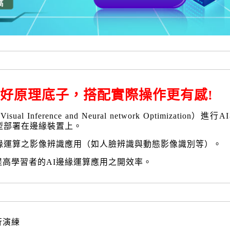
好原理底子，搭配實際操作更有感!
ual Inference and Neural network Optimization）進
型部署在邊緣裝置上。
緣運算之影像辨識應用（如人臉辨識與動態影像識別等）。
高學習者的AI邊緣運算應用之開效率。
行演練