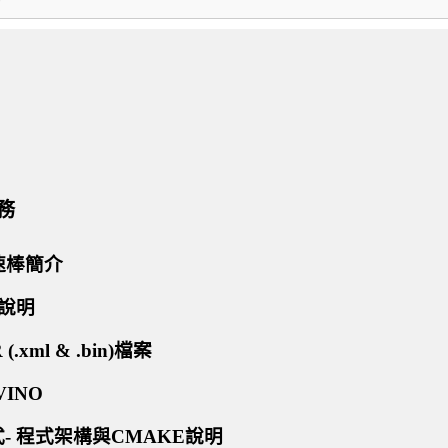
務
加速棒簡介
架構說明
(.xml & .bin)檔案
VINO
式- 程式架構與CMAKE說明