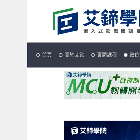
首頁
關於艾鍗
實體課程
數位