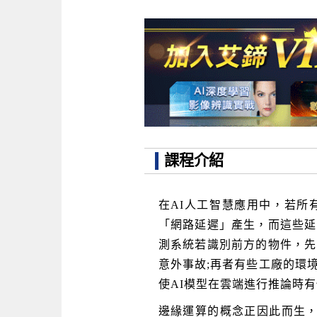
課程介紹
在AI人工智慧應用中，若所
「網路延遲」產生，而這些延
測系統若識別前方的物件，先
意外事故;再者有些工廠的環
使AI模型在雲端進行推論時
邊緣運算的概念正因此而生，不