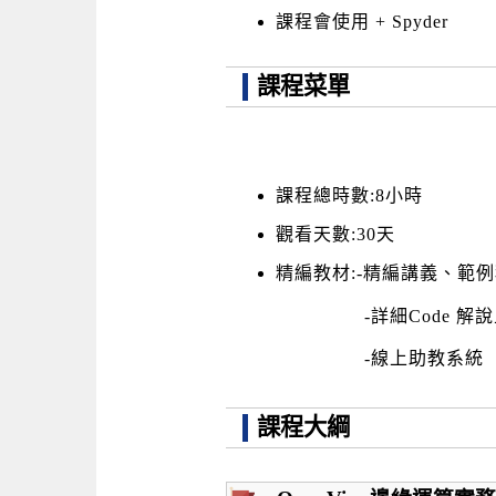
課程會使用 + Spyder
課程菜單
課程總時數:8小時
觀看天數:30天
精編教材:-精編講義、範
-詳細Code 解說且
-線上助教系統
課程大綱