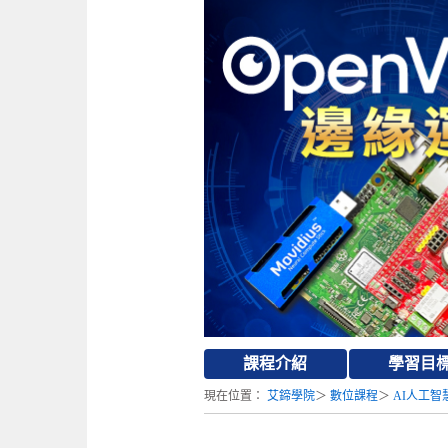
課程介紹
學習目
現在位置：
艾鍗學院
＞
數位課程
＞
AI人工智