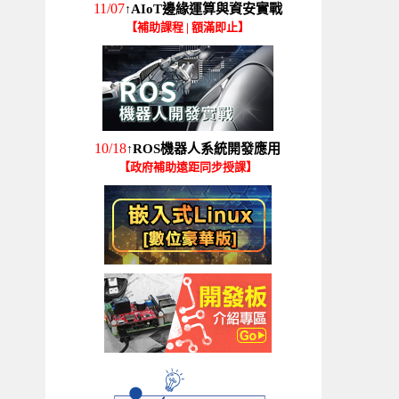
11/07
AIoT邊緣運算與資安實戰
↑
【補助課程 | 額滿即止】
10/18
ROS機器人系統開發應用
↑
【政府補助遠距同步授課】