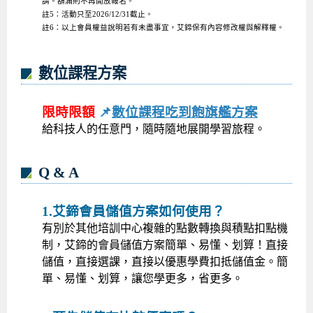
請。額滿則不再開放報名。
註5：活動只至2026/12/31截止。
註6：以上會員權益說明若有未盡事宜，艾鍗保有內容修改權與解釋權。
數位課程方案
限時限額
📌
數位課程吃到飽旗艦方案
給科技人的任意門，隨時隨地展開學習旅程。
Q & A
1.艾鍗會員儲值方案如何使用？
有別於其他培訓中心複雜的點數轉換與積點扣點機
制，艾鍗的會員儲值方案簡單、易懂、划算！直接
儲值，直接選課，直接以優惠學費扣抵儲值金。簡
單、易懂、划算，讓您學更多，省更多。