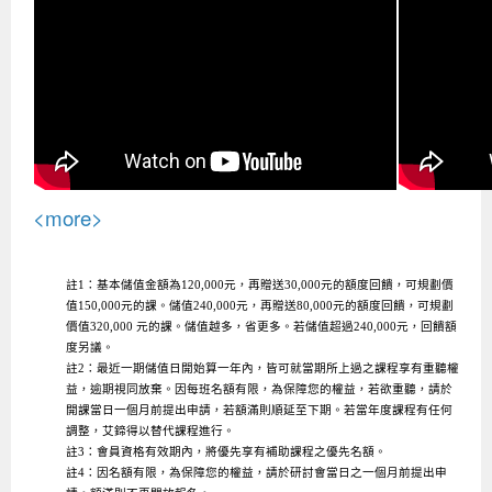
<more>
註1：基本儲值金額為120,000元，再贈送30,000元的額度回饋，可規劃價
值150,000元的課。儲值240,000元，再贈送80,000元的額度回饋，可規劃
價值320,000 元的課。儲值越多，省更多。若儲值超過240,000元，回饋額
度另議。
註2：最近一期儲值日開始算一年內，皆可就當期所上過之課程享有重聽權
益，逾期視同放棄。因每班名額有限，為保障您的權益，若欲重聽，請於
開課當日一個月前提出申請，若額滿則順延至下期。若當年度課程有任何
調整，艾鍗得以替代課程進行。
註3：會員資格有效期內，將優先享有補助課程之優先名額。
註4：因名額有限，為保障您的權益，請於研討會當日之一個月前提出申