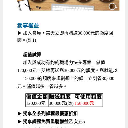
獨享權益
▶ 加入會員，當天立即再贈送30,000元的額度回
饋。(註1)
超值試算
加入與成功有約的職場力快充專案，儲值
120,000元，艾鍗再送您30,000元的額度。您就能以
150,000的額度來規劃想上的課，立刻省30,000
元。儲值越多，省越多。
儲值金額
贈送額度
可使用額度
120,000元
30,000元(賺)
150,000元
▶ 獨享
全系列課程最優惠折扣
▶ 獨享
課程免費重聽權益乙次
(註2)