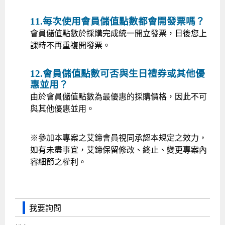
11.每次使用會員儲值點數都會開發票嗎？
會員儲值點數於採購完成統一開立發票，日後您上
課時不再重複開發票。
12.會員儲值點數可否與生日禮券或其他優
惠並用？
由於會員儲值點數為最優惠的採購價格，因此不可
與其他優惠並用。
※參加本專案之艾鍗會員視同承認本規定之效力，
如有未盡事宜，艾鍗保留修改、終止、變更專案內
容細節之權利。
我要詢問