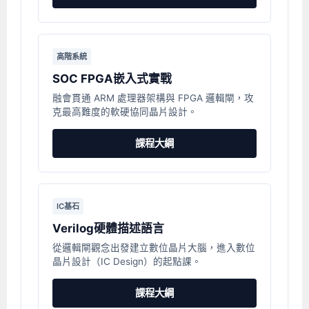
高階系統
SOC FPGA嵌入式實戰
融會貫通 ARM 處理器架構與 FPGA 邏輯閘，攻
克最高難度的軟硬協同晶片設計。
課程大綱
IC基石
Verilog硬體描述語言
從邏輯閘觀念出發建立數位晶片大腦，進入數位
晶片設計（IC Design）的起點課。
課程大綱