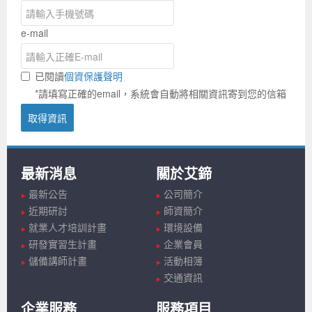
e-mail
已閱讀
個資保護聲明
*請填寫正確的email，系統會自動將相關資訊寄到您的信箱
取得資訊
最新消息
關於艾鍗
最新公告
公司簡介
近期研討
師資簡介
就業人才培訓計畫
環境設備
研發實習生計畫
企業會員
儲備講師計畫
活動相簿
交通資訊
企業服務
服務項目