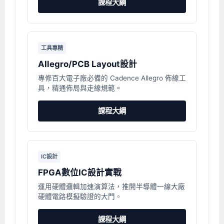
課程大綱
工具專精
Allegro/PCB Layout設計
專修百大電子廠必備的 Cadence Allegro 佈線工
具，精通佈局與走線規範。
課程大綱
IC設計
FPGA數位IC設計實戰
運用硬體邏輯加速演算法，推開半導體一線大廠
硬體電路模擬驗證的大門。
課程大綱