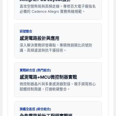
直攻空間佈局與高頻走線。專修百大電子廠指名
必備的 Cadence Allegro 實務佈線規範。
訊號整合
感測電路設計與應用
深入解決實務研發痛點，專精微弱類比訊號防
護、高頻濾波與抗干擾技術。
實戰綜合班 (熱門組合)
感測電路+MCU微控制器實戰
微控制器晶片與多重感測器對接，親手撰寫核心
韌體控制周邊，打通軟硬整合。
旗艦全能班 (綜合組合)
全能電路設計工程師實戰班