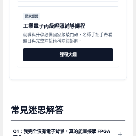
國家認證
工業電子丙級證照輔導課程
就職與升學必備國家級敲門磚，名師手把手帶看
題目與完整焊接術科除錯拆解。
課程大綱
常見迷思解答
Q1：我完全沒有電子背景，真的能直接學 FPGA
＋