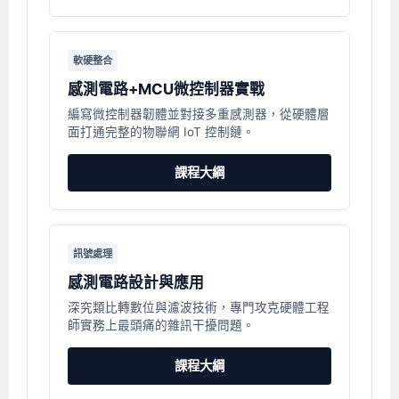
軟硬整合
感測電路+MCU微控制器實戰
編寫微控制器韌體並對接多重感測器，從硬體層
面打通完整的物聯網 IoT 控制鏈。
課程大綱
訊號處理
感測電路設計與應用
深究類比轉數位與濾波技術，專門攻克硬體工程
師實務上最頭痛的雜訊干擾問題。
課程大綱