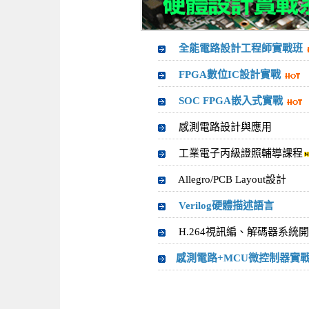
全能電路設計工程師實戰班
FPGA數位IC設計實戰
SOC FPGA嵌入式實戰
感測電路設計與應用
工業電子丙級證照輔導課程
Allegro/PCB Layout設計
Verilog硬體描述語言
H.264視訊編、解碼器系統
感測電路+MCU微控制器實