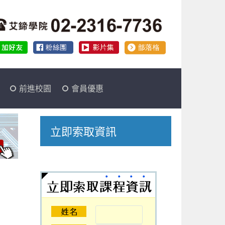
前進校園
會員優惠
立即索取資訊