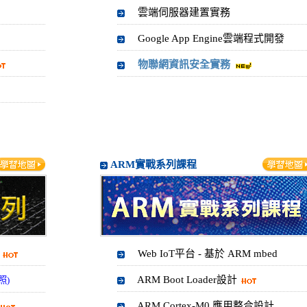
雲端伺服器建置實務
Google App Engine雲端程式開發
物聯網資訊安全實務
ARM實戰系列課程
Web IoT平台 - 基於 ARM mbed
ARM Boot Loader設計
照)
ARM Cortex-M0 應用整合設計