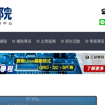
課程
補助專班
企業服務
研討活動
學員專區