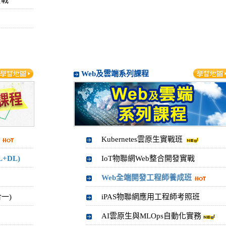
實戰
Web及雲端系列課程
Kubernetes雲原生實戰班
+DL)
IoT物聯網Web整合開發實戰
Web全端開發工程師養成班
一)
iPAS物聯網應用工程師考照班
AI雲原生與MLOps自動化實務