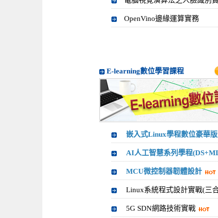
電腦視覺演算法之人臉識別
OpenVino邊緣運算實務
E-learning數位學習課程
嵌入式Linux學程數位豪華版
AI人工智慧系列學程(DS+ML
MCU微控制器韌體設計
Linux系統程式設計實戰(三合
5G SDN網路技術實戰