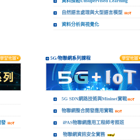
資料探勘Unsupervised Learning
自然語言處理與大型語言模型
資料分析與視覺化
5G/物聯網系列課程
5G SDN網路技術與Mininet實戰
物聯網整合開發應用實戰
開發
iPAS物聯網應用工程師考照班
物聯網資訊安全實務