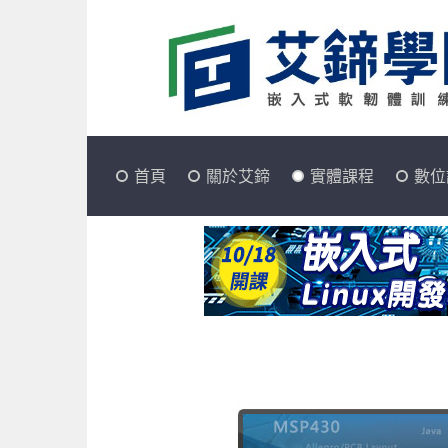
首頁
關於艾鍗
實體課程
數位