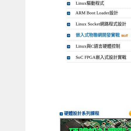
Linux驅動程式
ARM Boot Loader設計
Linux Socket網路程式設計
嵌入式物聯網開發實戰
Linux與C語言硬體控制
SoC FPGA嵌入式設計實戰
硬體設計系列課程