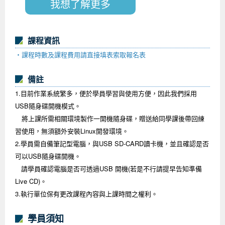
我想了解更多
課程資訊
‧
課程時數及課程費用請直接填表索取報名表
備註
1.目前作業系統繁多，便於學員學習與使用方便，因此我們採用
USB隨身碟開機模式。
將上課所需相關環境製作一開機隨身碟，贈送給同學課後帶回練
習使用，無須額外安裝
Linux開發環境。
2.學員需自備筆記型電腦，與USB SD-CARD讀卡機，並且確認是否
可以USB隨身碟開機。
請學員確認電腦是否可透過USB 開機(若是不行請提早告知準備
Live CD)。
3.執行單位保有更改課程內容與上課時間之權利。
學員須知