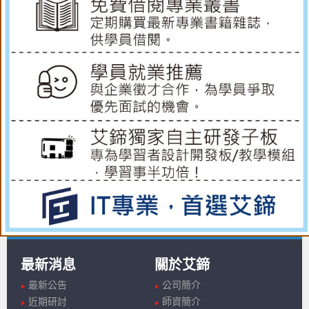
最新消息
關於艾鍗
最新公告
公司簡介
近期研討
師資簡介