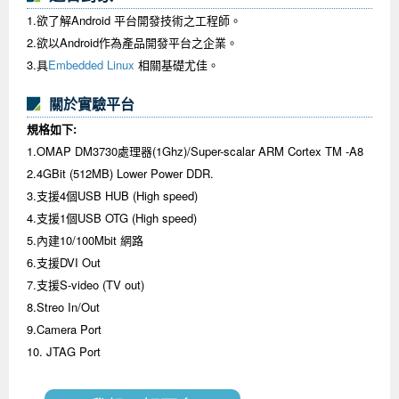
1.欲了解Android 平台開發技術之工程師。
2.欲以Android作為產品開發平台之企業。
3.具
Embedded Linux
相關基礎尤佳。
關於實驗平台
規格如下:
1.OMAP DM3730處理器(1Ghz)/Super-scalar ARM Cortex TM -A8
2.4GBit (512MB) Lower Power DDR.
3.支援4個USB HUB (High speed)
4.支援1個USB OTG (High speed)
5.內建10/100Mbit 網路
6.支援DVI Out
7.支援S-video (TV out)
8.Streo In/Out
9.Camera Port
10. JTAG Port