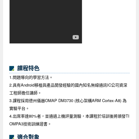
課程特色
1.問題導向的學習方法。
2.具有Android移植與產品開發經驗的國內知名無線通訊IC公司資深
工程師擔任講師。
3.課程採用德州儀器OMAP DM3730 (核心架構ARM Cortex-A8) 為
實驗平台。
4.出席率達80%者，並通過上機評量測驗，本課程於培訓後將頒發TI
OMPA3技術訓練證書。
適合對象