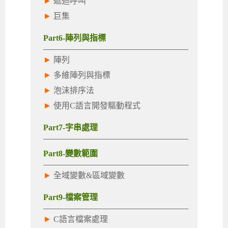
►
遞迴呼叫
►
巨集
Part6-陣列與指標
►
陣列
►
多維陣列與指標
►
泡沫排序法
►
使用C語言開發驅動程式
Part7-字串處理
Part8-變數範圍
►
全域變數&區域變數
Part9-檔案管理
►
C語言檔案處理