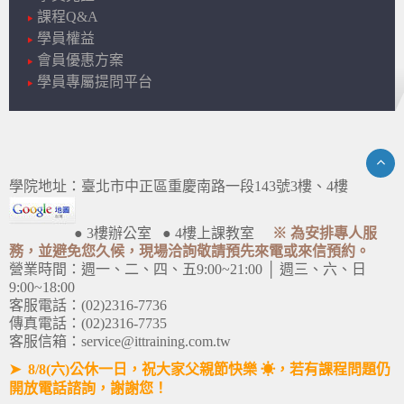
課程Q&A
學員權益
會員優惠方案
學員專屬提問平台
學院地址：臺北市中正區重慶南路一段143號3樓、4樓
● 3樓辦公室 ● 4樓上課教室
※ 為安排專人服
務，並避免您久候，現場洽詢敬請預先來電或來信預約。
營業時間：週一、二、四、五9:00~21:00 │ 週三、六、日
9:00~18:00
客服電話：(02)2316-7736
傳真電話：(02)2316-7735
客服信箱：service@ittraining.com.tw
➤ 8/8(六)公休一日，祝大家父親節快樂 ☀，若有課程問題仍
開放電話諮詢，謝謝您！