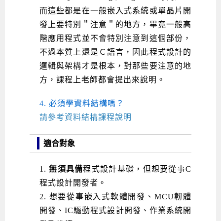
而這些都是在一般嵌入式系統或單晶片開
發上要特別＂注意＂的地方，畢竟一般高
階應用程式並不會特別注意到這個部份，
不過本質上還是Ｃ語言，因此程式設計的
邏輯與架構才是根本，對那些要注意的地
方，課程上老師都會提出來說明。
4. 必須學資料結構嗎？
請參考資料結構課程說明
適合對象
1.
無須具備
程式設計基礎，但想要從事C
程式設計開發者。
2. 想要從事嵌入式軟體開發、MCU韌體
開發
、IC驅動程式設計開發、作業系統開