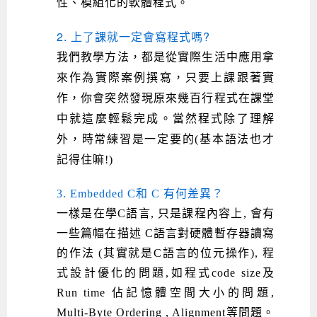
性、模組化的軟體程式。
2. 上了課就一定會寫程式嗎?
我們教學方法，都是從實際生活中應用拿
來作為實際案例撰寫，只要上課跟著實
作，你會突然發現原來幾百行程式在課堂
中就這麼輕鬆完成。當然程式除了理解
外，時常練習是一定要的(基本語法也才
記得住嘛!)
3. Embedded C和 C 有何差異？
一樣是在學C語言, 只是課程內容上, 會有
一些篇幅在描述 C語言對硬體暫存器讀寫
的作法 (其實就是C語言的位元操作), 程
式設計優化的問題,如程式code size及
Run time 佔記憶體空間大小的問題,
Multi-Byte Ordering , Alignment等問題。