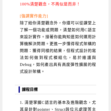
100%清楚觀念，不再似是而非！
[強調實作能力]
除了給你清楚觀念外，你還可以從課堂上
了解一個功能或問題，清楚如何用C語言
來設計實作。接著你能夠知道如何運用計
算機解決問題。更進一步懂得程式架構的
問題：獲得同樣的結果，但程式設計的寫
法如何做到程式模組化，易於維護與
Debug，如何產出具有高度彈性擴展的程
式設計架構。
課程目標
1. 清楚掌握C語言的基本及進階觀念，尤
其是針對pointer、Struct與位元處理等主