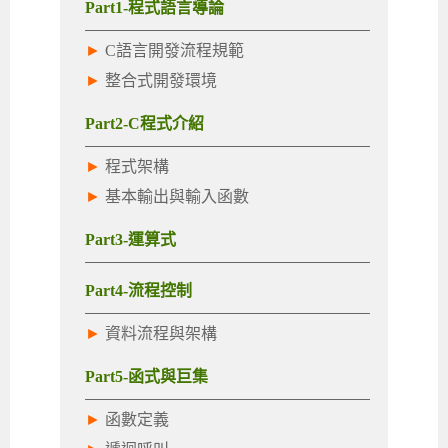
Part1-程式語言導論
►
C語言開發流程規範
►
整合式開發環境
Part2-C程式介紹
►
程式架構
►
基本輸出與輸入函數
Part3-運算式
Part4-流程控制
►
資料流程與架構
Part5-函式與巨集
►
函數定義