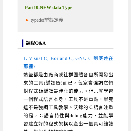
Part10-NEW data Type
►
typedef型態定義
課程Q&A
1. Visual C, Borland C, GNU C 到底差在
那裡?
這些都是由廠商或社群團體各自所開發出
來的工具(編譯器)而已，每家會強調它們
對程式碼編譯最佳化的能力。但...就學習
一個程式語言本身，工具不是重點，畢竟
這不是強調工具教學。艾鍗的Ｃ語言注重
的是，Ｃ語言特性與debug能力，並能學
習建立好的程式架構以產出一個具可維護