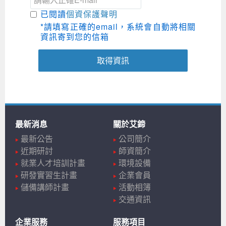
已閱讀
個資保護聲明
*請填寫正確的email，系統會自動將相關
資訊寄到您的信箱
取得資訊
最新消息
關於艾鍗
最新公告
公司簡介
近期研討
師資簡介
就業人才培訓計畫
環境設備
研發實習生計畫
企業會員
儲備講師計畫
活動相簿
交通資訊
企業服務
服務項目