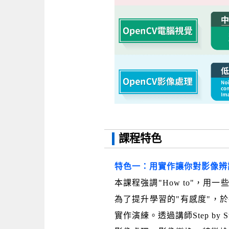
課程特色
特色一：用實作讓你對影像辨
本課程強調"How to"，
為了提升學習的"有感度"，
實作演練。透過講師Step b