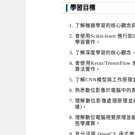
學習目標
了解機器學習的核心觀念
會使用Scikit-learn 進行如Lo
學習實作。
了解深度學習的核心觀念
會使用Keras/Tensor
算法實作。
了解CNN模型與工作原理
熟悉數位影像於電腦中的
理解數位影像處理原理並
維)。
理解數位電腦視覺原理並
態學運算。
充分活用 OpenCV 函