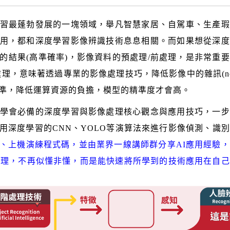
習最蓬勃發展的一塊領域，舉凡智慧家居、自駕車、生產瑕
用，都和深度學習影像辨識技術息息相關。而如果想從深度
的結果(高準確率)，影像資料的預處理/前處理，是非常重
理，意味著透過專業的影像處理技巧，降低影像中的雜訊(noi
準，降低運算資源的負擔，模型的精準度才會高。
學會必備的深度學習與影像處理核心觀念與應用技巧，一步
用深度學習的CNN、YOLO等演算法來進行影像偵測、識別
、上機演練程式碼，
並由業界一線講師群分享AI應用經驗
原理，不再似懂非懂，而是能快速將所學到的技術應用在自