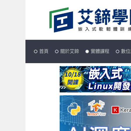
首頁
關於艾鍗
實體課程
數位