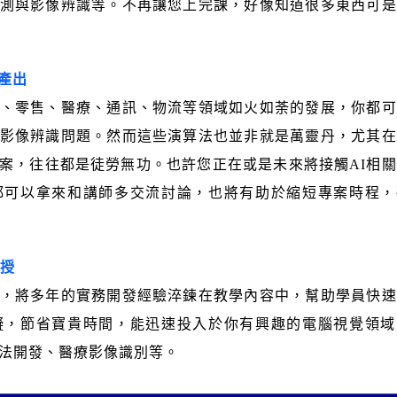
測與影像辨識等。不再讓您上完課，好像知道很多東西可是
產出
、零售、醫療、通訊、物流等領域如火如荼的發展，你都可
影像辨識問題。然而這些演算法也並非就是萬靈丹，尤其在
案，往往都是徒勞無功。也許您正在或是未來將接觸AI相
都可以拿來和講師多交流討論，也將有助於縮短專案時程，
親授
，將多年的實務開發經驗淬鍊在教學內容中，幫助學員快速
礙，節省寶貴時間，能迅速投入於你有興趣的電腦視覺領域
算法開發、醫療影像識別等。