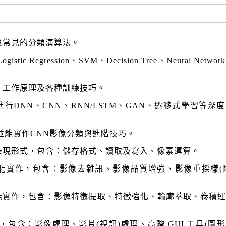
與常見的分類演算法。
gistic Regression、SVM、Decision Tree、Neural Netw
、工作原理及各種訓練技巧。
Flow 進行DNN、CNN、RNN/LSTM、GAN、遷移式學習等深
並能實作CNN影像分類與進階技巧。
表現形式，包含：儲存格式、讀取及寫入、像素運算。
能實作，包含：影像去雜訊、影像品質增強、影像重採樣(
能實作，包含：影像特徵提取、特徵強化、輪廓萃取、卷積
式庫，包含：影像處理、影片(視訊)處理、高階 GUI 工具(圖