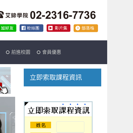
前進校園
會員優惠
立即索取課程資訊