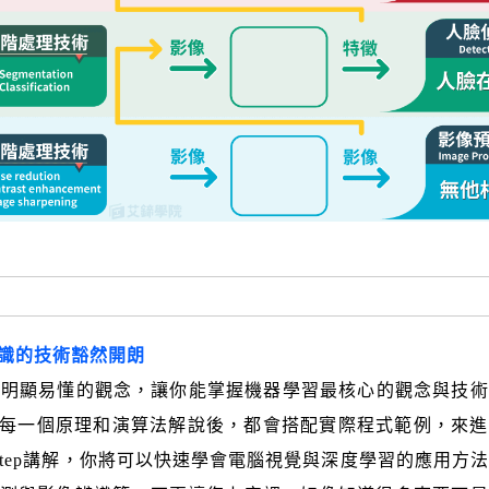
識的技術豁然開朗
用一些明顯易懂的觀念，讓你能掌握機器學習最核心的觀念與技
於每一個原理和演算法解說後，都會搭配實際程式範例，來
y Step講解，你將可以快速學會電腦視覺與深度學習的應用方