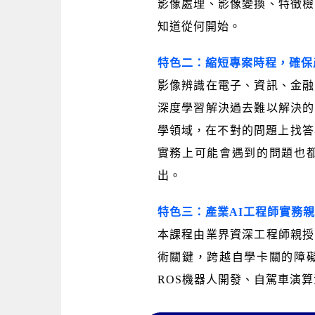
影像處理、影像變換、特徵檢
知道從何開始。
特色二：縮短專案時程，確保
影像辨識在電子、資訊、金融
深度學習解決過去難以解決的
學領域，在不對的問題上找答
實務上可能會遇到的問題也
出。
特色三：產業AI工程師實務
本課程由業界資深工程師親授
術關鍵，跨越自學卡關的障
ROS機器人開發、自駕車演