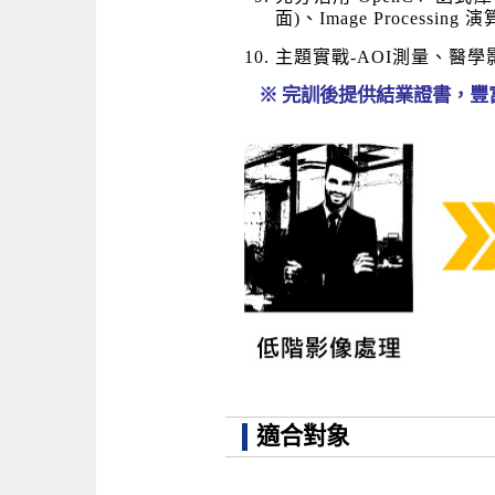
面)、Image Processin
主題實戰-AOI測量、醫
※ 完訓後提供結業證書，豐
適合對象