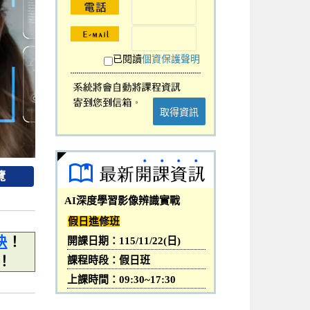
已閱讀
個資保護聲明
取得資訊
覽
AI深度學習影像辨識實戰
假日進修班
快
！
開課日期：115/11/22(日)
！
課程時段：假日班
上課時間：09:30~17:30