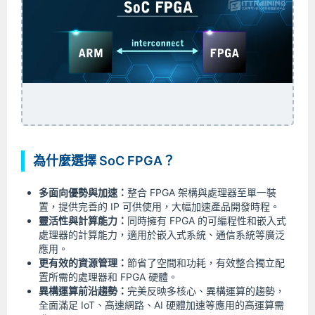
為什麼選擇 SoC FPGA？
多面向優勢與加速：
整合 FPGA 架構與處理器至單一裝
置，提供完善的 IP 可供使用，大幅加速產品開發時程。
靈活性與計算能力：
同時擁有 FPGA 的可編程性和嵌入式
處理器的計算能力，適用於嵌入式系統、通信系統等廣泛
應用。
更有效的資源管理：
節省了空間和功耗，有效整合獨立配
置所需的處理器和 FPGA 硬體。
異構運算前沿趨勢：
完美反映多核心、異構運算的趨勢，
全面滿足 IoT、高速網路、AI 硬體加速等應用的高運算需