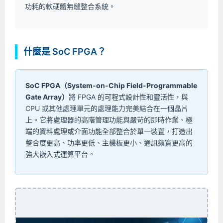
功耗的軟硬體無縫整合系統。
什麼是 SoC FPGA？
SoC FPGA（System-on-Chip Field-Programmable
Gate Array）
將 FPGA 的可程式設計性和靈活性，與
CPU 或其他處理單元的處理能力完美結合在一個晶片
上。它將處理器的高階管理功能與嚴苛的即時作業、極
端的資料處理或介面功能全部整合於單一裝置，打造出
整合度更高、功率更低、主機板更小、通訊頻寬更高的
強大嵌入式運算平台。