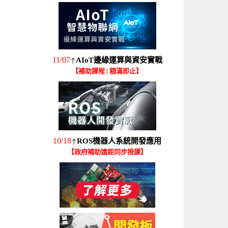
↑
11/07
AIoT邊緣運算與資安實戰
【補助課程 | 額滿即止】
↑
10/18
ROS機器人系統開發應用
【政府補助遠距同步授課】