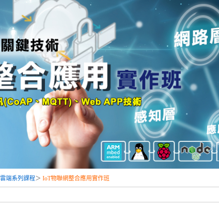
路及雲端系列課程
＞
IoT物聯網整合應用實作班