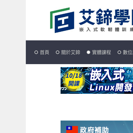
首頁
關於艾鍗
實體課程
數位