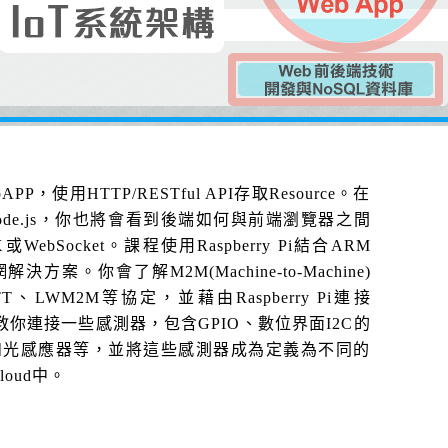
PP，使用HTTP/RESTful API存取Resource。在
ode.js，你也將會看到後端如何與前端瀏覽器之間
bSocket。課程使用Raspberry Pi結合ARM
解決方案。你會了解M2M(Machine-to-Machine)
、LWM2M等協定，並藉由Raspberry Pi連接
Pi的部份教你連接一些感測器，包含GPIO、數位界面I2C的
如光感應器等，並將這些感測器成為定義為不同的
cloud中。