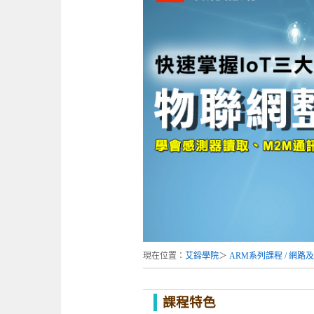
現在位置：
艾鍗學院
＞
ARM系列課程 / 網
課程特色