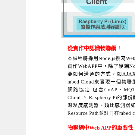
從實作中認識物聯網！
本課程將採用Node.js撰寫WebA
實作WebAPP中，除了後端N
要如何溝通的方式，如AJAX或We
mbed Cloud來實現一個物聯網
網路協定,包含CoAP、MQTT
Cloud 。 Raspberry 
溫溼度感測器、類比感測器
Resource Path並註冊在mbed 
物聯網中Web APP的重要性