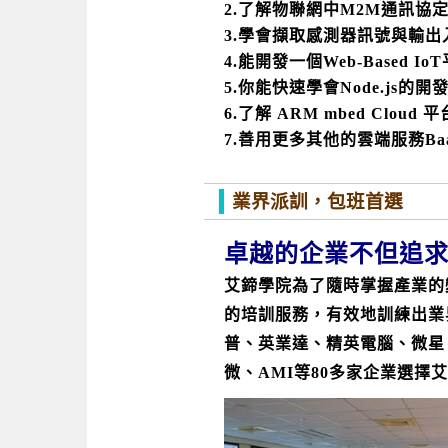
2.了解物聯網中M2M通訊協定
3.學會擷取感測器訊號與輸出
4.能開發一個Web-Based I
5.你能快速學會Node.js的開
6.了解 ARM mbed Cloud 平台-m
7.善用更多其他的雲端服務BaaS(Bac
業界派訓，包班首選
卓越的企業不但追求
艾鍗學院為了隨時掌握產業的
的培訓服務，有效地訓練出業
普、英業達、精英電腦、微星
微、AMI等80多家企業選擇