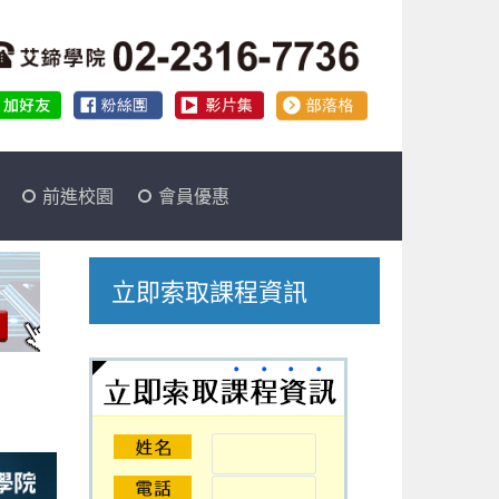
前進校園
會員優惠
立即索取課程資訊