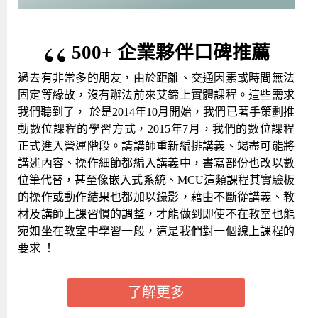
500+ 企業夥伴口碑推薦
過去有非常多的朋友，由於距離、交通因素或時間無法
固定等緣故，沒有辦法前來艾鍗上實體課程。這些需求
我們聽到了， 於是2014年10月開始，我們已著手策劃推
動數位課程的學習方式，2015年7月，我們的數位課程
正式進入營運階段。請講師重新編排講義、竭盡可能將
講述內容、操作細節都編入講義中，書寫部份也改以數
位筆代替，甚至像嵌入式系統、MCU這類課程其實驗板
的操作或動作結果也都加以錄影，藉由不斷從講義、教
材及講師上課習慣的調整，才能做到即使不在教室也能
宛如坐在教室中學習一般，這是我們對一個線上課程的
要求 ！
了解更多