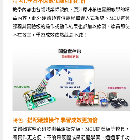
特色1.
學習不因數位課程而打折
教學內容由各領域業師親錄，原汁原味移植實體教學的精
華內容，此外硬體類數位課程如嵌入式系統、MCU這類
課程其實驗板的操作或動作結果也都加以錄製，學員即使
不在教室，學習成效依然絲毫不減！
特色2.
搭配硬體操作 學習成效更加倍
艾鍗獨家精心研發樹莓派擴充板、MCU開發板等較具，
讓實作更方便，不論是硬體或是韌體學習，通通事半功