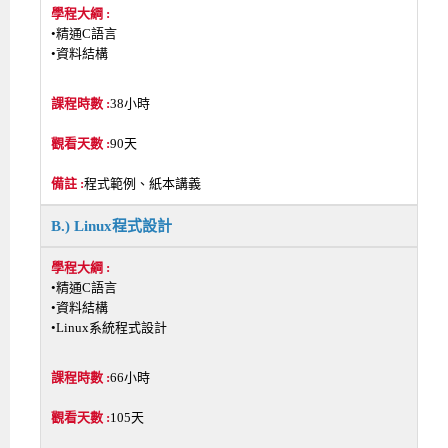
•精通C語言
•資料結構
38小時
90天
程式範例、紙本講義
B.) Linux程式設計
•精通C語言
•資料結構
•Linux系統程式設計
66小時
105天