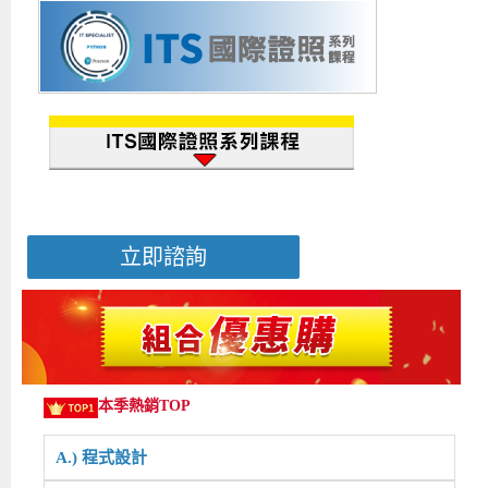
立即諮詢
本季熱銷TOP
A.) 程式設計