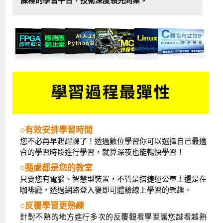
課程的學習平台，技術深度領先同業。
○有效安排學習時間
您不必再早起趕課了！透過數位學習你可以選擇自己最適
合的學習時段進行學習，就算深夜也能暢快學習！
○隨處都是您的教室
只要您有電腦、智慧型裝置，不管是搭捷運公車上還是在
咖啡廳，透過網路登入後即可體驗線上學習的樂趣。
○反覆學習更熟練
針對不熟的地方進行多次的反覆觀看學習讓您越看越熟