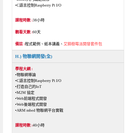
•C語言控制Raspberry Pi I/O
38小時
60天
程式範例、紙本講義、
艾鍗樹莓派開發套件包
H.) 物聯網開發(全)
•物聯網導論
•C語言控制Raspberry Pi I/O
•打造自己的IoT
•M2M 協定
•Web前端程式開發
•Web後端程式開發
•ARM mbed 物聯網平台實戰
40小時