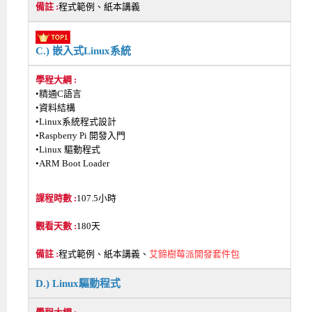
程式範例、紙本講義
C.) 嵌入式Linux系統
•精通C語言
•資料結構
•Linux系統程式設計
•Raspberry Pi 開發入門
•Linux 驅動程式
•ARM Boot Loader
107.5小時
180天
程式範例、紙本講義、
艾鍗樹莓派開發套件包
D.) Linux驅動程式