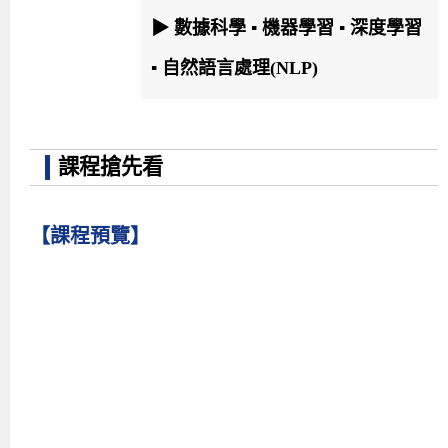
▶
數據科學 ▪ 機器學習 ▪ 深度學習
▪ 自然語言處理(NLP)
課程搶先看
【課程預覽】