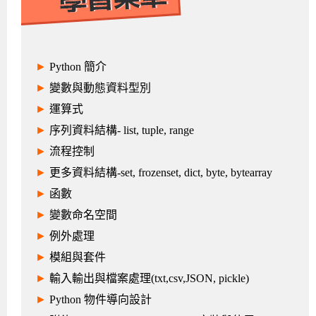
►
Python 簡介
►
變數與動態資料型別
►
運算式
►
序列資料結構- list, tuple, range
►
流程控制
►
更多資料結構-set, frozenset, dict, byte, bytearray
►
函數
►
變數命名空間
►
例外處理
►
模組與套件
►
輸入輸出與檔案處理(txt,csv,JSON, pickle)
►
Python 物件導向設計