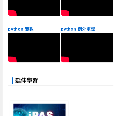
python 變數
python 例外處理
延伸學習