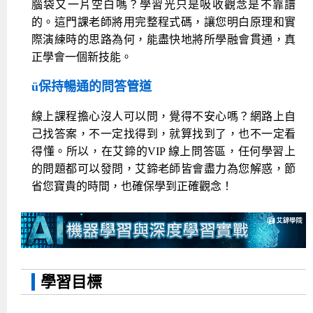
腦袋又一片空白嗎？學習光只是吸收觀念是不靠譜
的。這門課老師將用完整程式碼，讓您明白原理和實
際演練時的思路為何，能盡快地將所學融會貫通，真
正學會一個新技能。
ü
保持暢通的問答管道
線上課程擔心沒人可以問，覺得不安心嗎？網路上自
己找答案，不一定找得到，就算找到了，也不一定看
得懂。所以，在艾鍗的VIP 線上問答區，任何學習上
的問題都可以發問，艾鍗老師皆會盡力為您解惑，節
省您寶貴的時間，也確保學到正確觀念！
學習目標