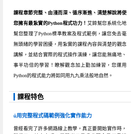
課程章節完整、由淺而深、循序漸進、清楚解說將使
您擁有最紮實的Python程式功力！
艾鍗幫您系統化地
幫您整理了Python標準教案及程式範例，讓您免去毫
無頭緒的學習困擾，用紮實的課程內容與清楚的觀念
講解，並結合實際的程式操作演練，讓您能無痛地、
事半功倍的學習！瞭解觀念加上勤加練習，您運用
Python的程式能力將如同用九九乘法般地自然。
課程特色
ü
用完整程式碼範例強化實作能力
曾經看完了許多網路線上教學，真正要開始實作時，