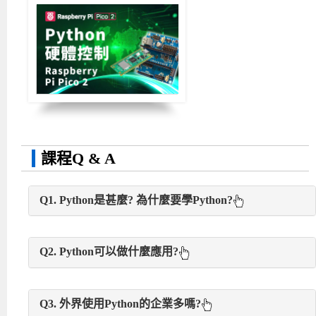
課程Q & A
Q1. Python是甚麼? 為什麼要學Python?
Python程式語言有著程式碼易學、易讀、清晰等特
Q2. Python可以做什麼應用?
性，因而被廣泛作為入門程式語言教授，具有跨平台
的特性加上強悍完整的模組支援，許多網頁程式或是
大量的第三方函式庫讓處理資料與視覺化的呈現讓
系統管理都是可以透過 Python 來完成，廣泛用於各類
Q3. 外界使用Python的企業多嗎?
跨界整合變得簡單，比如它可以撰寫Web應用、
應用的開發與學習，例如：大數據分析、web、物聯