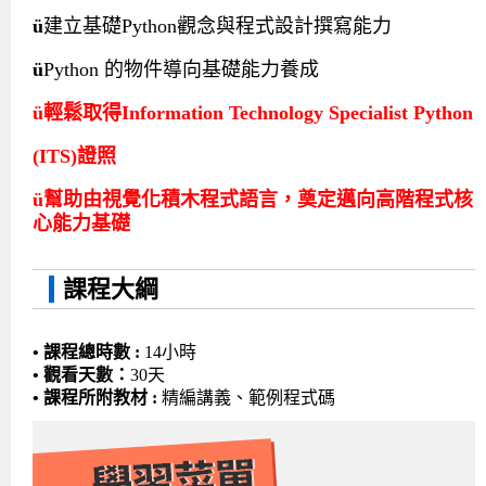
ü
建立基礎Python觀念與程式設計撰寫能力
ü
Python 的物件導向基礎能力養成
ü
輕鬆取得Information Technology Specialist Python
(ITS)證照
ü
幫助由視覺化積木程式語言，奠定邁向高階程式核
心能力基礎
課程大綱
• 課程總時數 :
14小時
• 觀看天數：
30天
• 課程所附教材 :
精編講義、範例程式碼