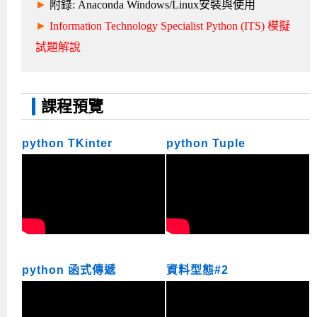
►
附錄: Anaconda Windows/Linux安裝與使用
►
Information Technology Specialist Python (ITS) 模擬
試題解說
課程預覽
python TKinter
python Tuple
python 函式傳遞
資料型態#2