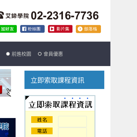
前進校園
會員優惠
立即索取課程資訊