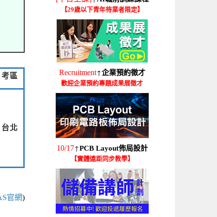
【29歲以下青年待業者限定】
↑
Recruitment
企業預約徵才
考區
歡迎企業預約專題成果展徵才
台北
↑
10/17
PCB Layout佈局設計
【實體遠距同步教學】
PAS官網
)