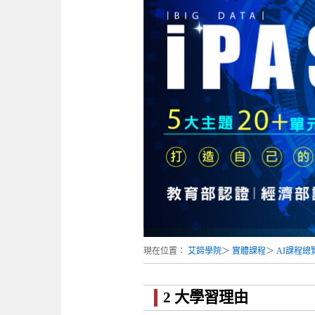
現在位置：
艾鍗學院
＞
實體課程
＞
AI課程總
2 大學習理由