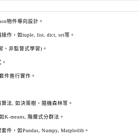
thon物件導向設計。
tuple, list, dict, set等。
習、非監督式學習)。
式。
rn 套件進行實作。
算法, 如決策樹、隨機森林等。
K-means, 階層式分群法。
如Pandas, Numpy, Matplotlib。