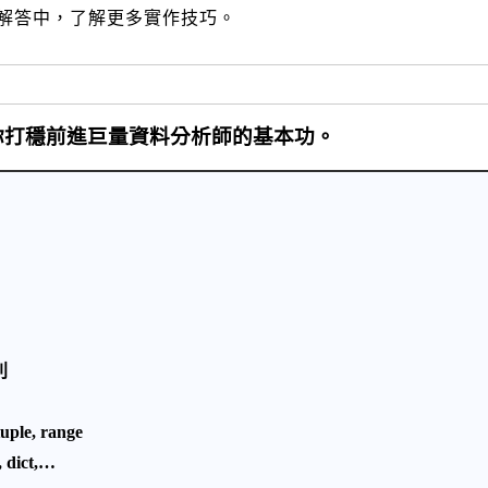
作題解答中，了解更多實作技巧。
你打穩前進巨量資料分析師的基本功。
別
ple, range
dict,…