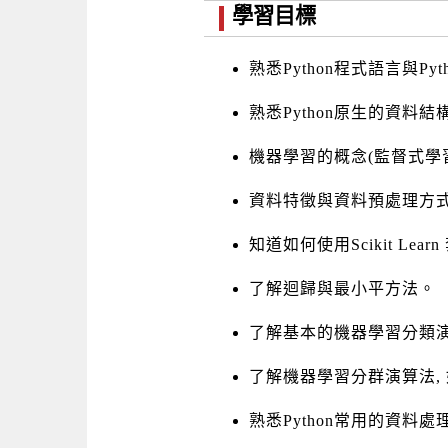
學習目標
熟悉Python程式語言與Py
熟悉Python原生的資料結構操作，如
機器學習的概念(監督式學
資料特徵與資料預處理方
知道如何使用Scikit Lea
了解迴歸與最小平方法。
了解基本的機器學習分類演
了解機器學習分群演算法, 如
熟悉Python常用的資料處理套件，