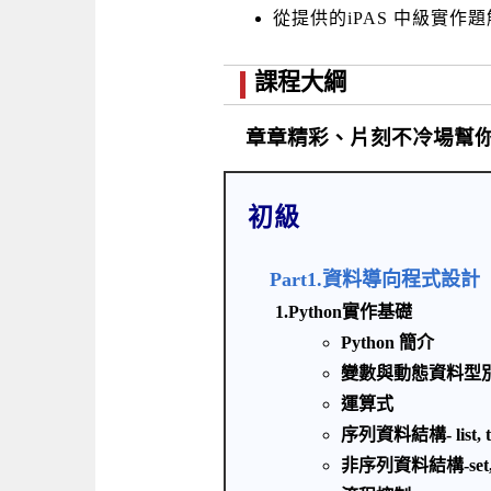
從提供的iPAS 中級實
課程大綱
章章精彩、片刻不冷場幫
初級
Part1.資料導向程式設計
1.Python實作基礎
Python 簡介
變數與動態資料型
運算式
序列資料結構- list, tu
非序列資料結構-set, 