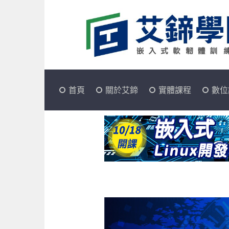
首頁
關於艾鍗
實體課程
數位