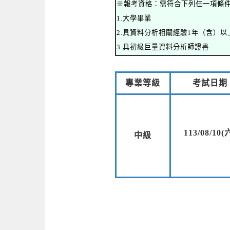
※報考資格：需符合下列任一項條
1.大學畢業
2.具資料分析相關經驗1年（含）以
3.具初級巨量資料分析師證書
專業等級
考試日期
113/08/10(
中級