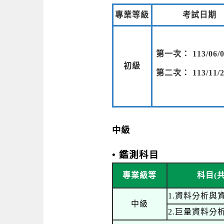
專業等級
考試日期
第一次： 113/06/0
初級
第二次： 113/11/2
中級
• 鑑測科目
專業級等
科目(共
1.資料分析與
中級
2.巨量資料分