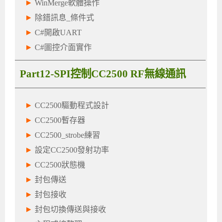
►
WinMerge軟體操作
►
除錯訊息_條件式
►
C#開啟UART
►
C#圖控介面實作
Part12-SPI控制CC2500 RF無線通訊
►
CC2500驅動程式設計
►
CC2500暫存器
►
CC2500_strobe練習
►
設定CC2500發射功率
►
CC2500狀態機
►
封包傳送
►
封包接收
►
封包切換傳送與接收