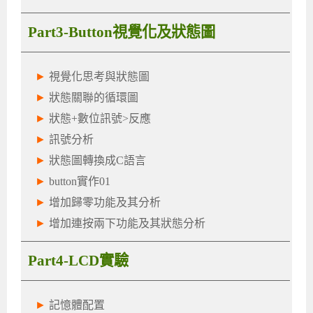
Part3-Button視覺化及狀態圖
►
視覺化思考與狀態圖
►
狀態關聯的循環圖
►
狀態+數位訊號>反應
►
訊號分析
►
狀態圖轉換成C語言
►
button實作01
►
增加歸零功能及其分析
►
增加連按兩下功能及其狀態分析
Part4-LCD實驗
►
記憶體配置