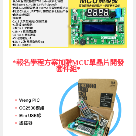
*報名學程方案加贈MCU單晶片開發
套件組*