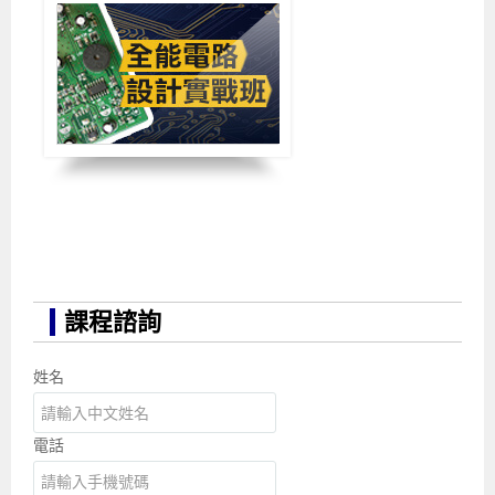
課程諮詢
姓名
電話