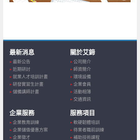
最新消息
關於艾鍗
最新公告
公司簡介
近期研討
師資簡介
就業人才培訓計畫
環境設備
研發實習生計畫
企業會員
儲備講師計畫
活動相簿
交通資訊
企業服務
服務項目
企業教育訓練
軟硬韌體培訓
企業儲值優惠方案
待業者職前訓練
企業徵才
補助技術課程