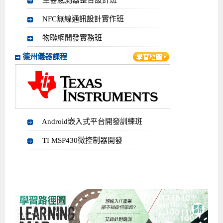
生醫感測器整合設計班
NFC無線通訊設計實作班
物聯網開發實務班
德州儀器課程
Android嵌入式平台開發訓練班
TI MSP430微控制器開發