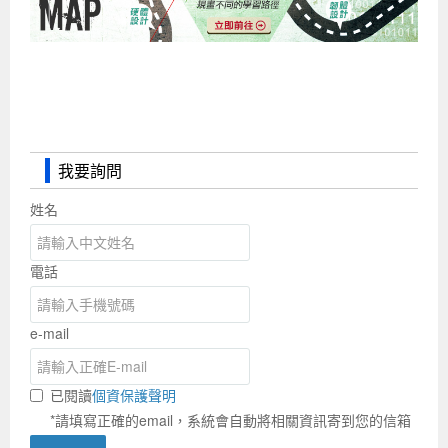
我要詢問
姓名
電話
e-mail
已閱讀
個資保護聲明
*請填寫正確的email，系統會自動將相關資訊寄到您的信箱