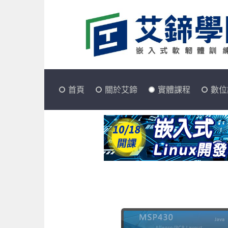
首頁
關於艾鍗
實體課程
數位