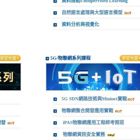
資料探勘Unsupervised Learning
自然語言處理與大型語言模型
資料分析與視覺化
5G/物聯網系列課程
5G SDN網路技術與Mininet實戰
物聯網整合開發應用實戰
開發
iPAS物聯網應用工程師考照班
物聯網資訊安全實務