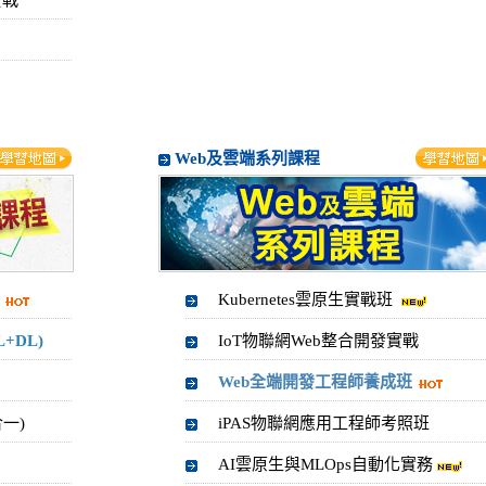
實戰
Web及雲端系列課程
Kubernetes雲原生實戰班
+DL)
IoT物聯網Web整合開發實戰
Web全端開發工程師養成班
一)
iPAS物聯網應用工程師考照班
AI雲原生與MLOps自動化實務