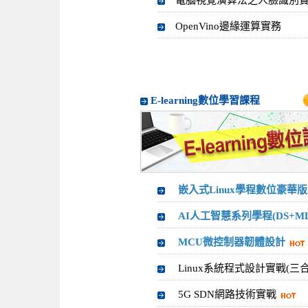
電腦視覺演算法之人臉識別
OpenVino邊緣運算實務
E-learning數位學習課程
嵌入式Linux學程數位豪華版
AI人工智慧系列學程(DS+ML
MCU微控制器韌體設計
Linux系統程式設計實戰(三合
5G SDN網路技術實戰