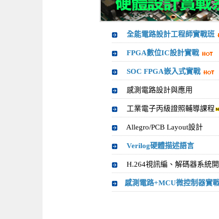
全能電路設計工程師實戰班
FPGA數位IC設計實戰
SOC FPGA嵌入式實戰
感測電路設計與應用
工業電子丙級證照輔導課程
Allegro/PCB Layout設計
Verilog硬體描述語言
H.264視訊編、解碼器系統
感測電路+MCU微控制器實