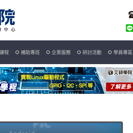
課程
補助專班
企業服務
研討活動
學員專區