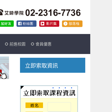
前進校園
會員優惠
立即索取資訊