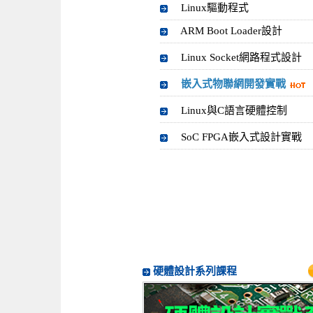
Linux驅動程式
ARM Boot Loader設計
Linux Socket網路程式設計
嵌入式物聯網開發實戰
Linux與C語言硬體控制
SoC FPGA嵌入式設計實戰
硬體設計系列課程