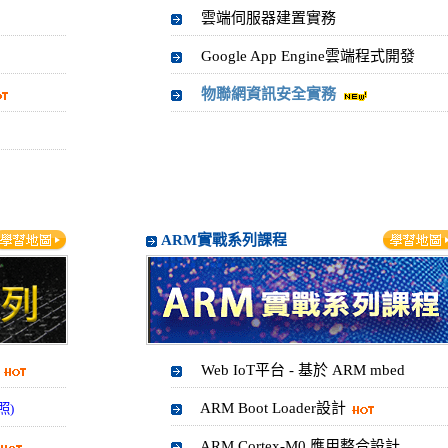
雲端伺服器建置實務
Google App Engine雲端程式開發
物聯網資訊安全實務
ARM實戰系列課程
Web IoT平台 - 基於 ARM mbed
ARM Boot Loader設計
照)
ARM Cortex-M0 應用整合設計