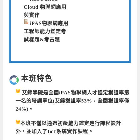
Cloud 物聯網應用
與實作
iPAS物聯網應用
工程師能力鑑定考
試樣題&考古題
本班特色
艾鍗學院是全國iPAS物聯網人才鑑定獲證率第
一名的培訓單位(艾鍗獲證率53%，全國獲證率僅
24%)。
本班不僅以通過初級能力鑑定進行課程設計
外，並加入了IoT系統實作課程。