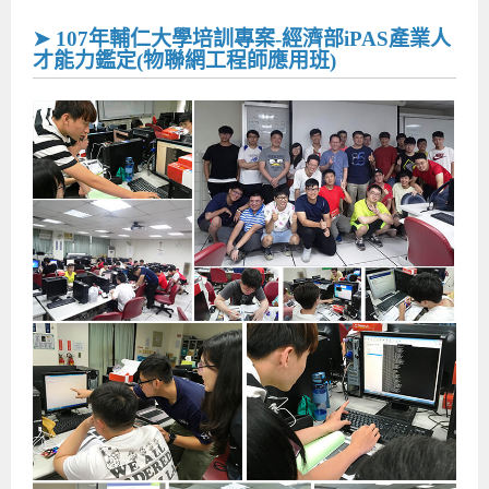
➤ 107年輔仁大學培訓專案-經濟部iPAS產業人
才能力鑑定(物聯網工程師應用班)