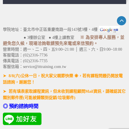
學院地址：臺北市中正區重慶南路一段143號3樓、4樓
※ 為安排專人服務，並
● 3樓辦公室 ● 4樓上課教室
避免您久候，現場洽詢敬請預先來電或來信預約。
營業時間：週一、二、四、五9:00~21:00 │ 週三、六、日9:00~18:00
客服電話：(02)2316-7736
傳真電話：(02)2316-7735
客服信箱：service@ittraining.com.tw
➤ 8/8(六)公休一日，祝大家父親節快樂 ☀，若有課程問題仍開放電
話諮詢，謝謝您！
➤ 若有填表索取課程資訊，但未收到課程顧問Mail資訊，請確認其它
類別郵件匣(可能被歸類到促銷/垃圾郵件)
◎ 預約諮詢時間