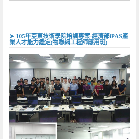
➤ 105年亞東技術學院培訓專案-經濟部iPAS產
業人才能力鑑定(物聯網工程師應用班)