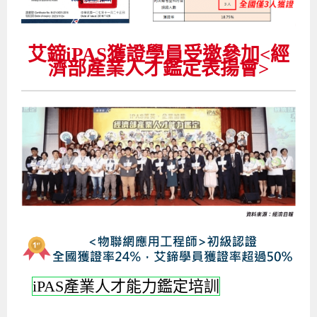
艾鍗iPAS獲證學員受邀參加<經
濟部產業人才鑑定表揚會>
iPAS產業人才能力鑑定培訓