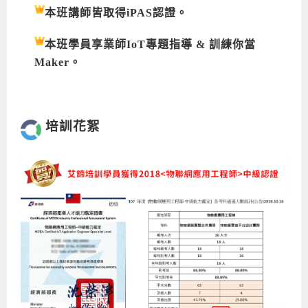
本班講師皆取得iPAS認證。
本班學員享業師IoT專題指導 & 訓練你當
Maker。
培訓花絮