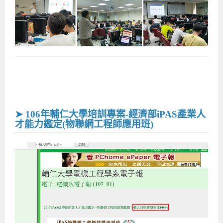
➤ 106年輔仁大學培訓專案-經濟部iPAS產業人
才能力鑑定(物聯網工程師應用班)