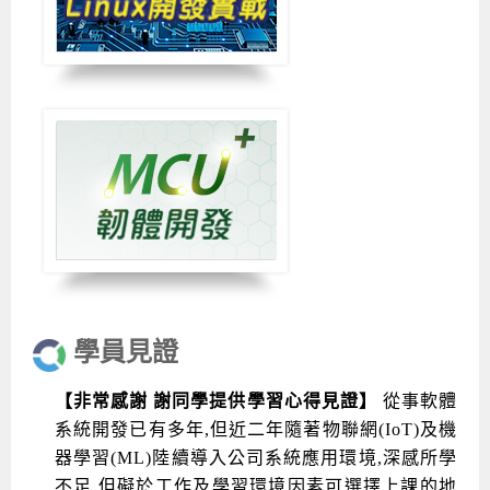
學員見證
【非常感謝 謝同學提供學習心得見證】
從事軟體
系統開發已有多年,但近二年隨著物聯網(IoT)及機
器學習(ML)陸續導入公司系統應用環境,深感所學
不足,但礙於工作及學習環境因素可選擇上課的地