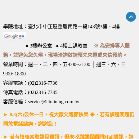
學院地址：臺北市中正區重慶南路一段143號3樓、4樓
● 3樓辦公室 ● 4樓上課教室
※ 為安排專人服
務，並避免您久候，現場洽詢敬請預先來電或來信預約。
營業時間：週一、二、四、五9:00~21:00 │ 週三、六、日
9:00~18:00
客服電話：(02)2316-7736
傳真電話：(02)2316-7735
客服信箱：service@ittraining.com.tw
➤ 8/8(六)公休一日，祝大家父親節快樂 ☀，若有課程問題仍
開放電話諮詢，謝謝您！
➤ 若有填表索取課程資訊，但未收到課程顧問Mail資訊，請