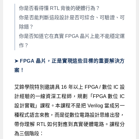
你是否看得懂 RTL 背後的硬體行為？
你是否能判斷這段設計是否可綜合、可驗證、可
除錯？
你是否知道它在真實 FPGA 晶片上能不能穩定運
作？
➤ FPGA 晶片，正是實現這些目標的重要解決方
案！
艾鍗學院特別邀請具 16 年以上 FPGA / 數位 IC 設
計經驗的一線資深工程師，規劃「FPGA 數位 IC
設計實戰」課程。本課程不是把 Verilog 當成另一
種程式語言來教，而是從數位電路設計思維出發，
帶你理解 RTL 如何對應到真實硬體電路。課程分
為三個階段：