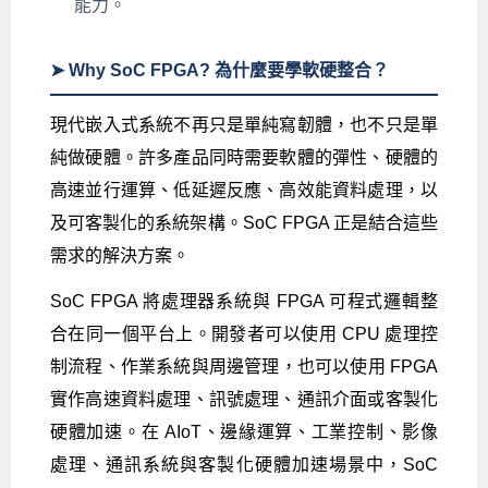
能力。
➤ Why SoC FPGA? 為什麼要學軟硬整合？
現代嵌入式系統不再只是單純寫韌體，也不只是單
純做硬體。許多產品同時需要軟體的彈性、硬體的
高速並行運算、低延遲反應、高效能資料處理，以
及可客製化的系統架構。SoC FPGA 正是結合這些
需求的解決方案。
SoC FPGA 將處理器系統與 FPGA 可程式邏輯整
合在同一個平台上。開發者可以使用 CPU 處理控
制流程、作業系統與周邊管理，也可以使用 FPGA
實作高速資料處理、訊號處理、通訊介面或客製化
硬體加速。在 AIoT、邊緣運算、工業控制、影像
處理、通訊系統與客製化硬體加速場景中，SoC