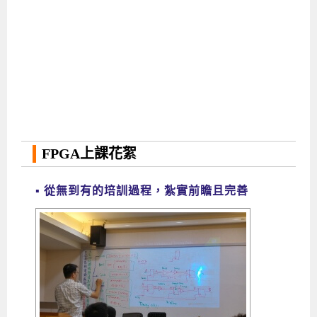
FPGA上課花絮
▪
從無到有的培訓過程，紮實前瞻且完善