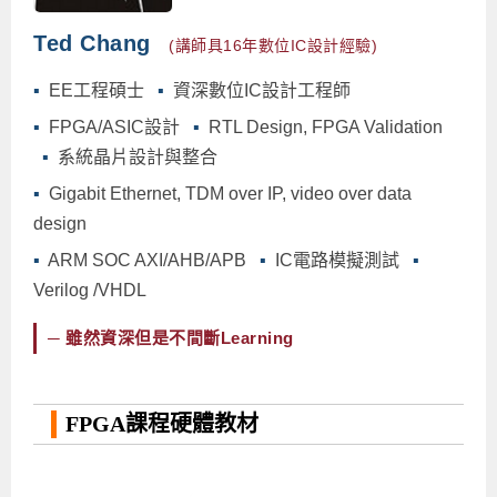
Ted Chang
(講師具16年數位IC設計經驗)
▪
EE工程碩士
▪
資深數位IC設計工程師
▪
FPGA/ASIC設計
▪
RTL Design, FPGA Validation
▪
系統晶片設計與整合
▪
Gigabit Ethernet, TDM over IP, video over data
design
▪
ARM SOC AXI/AHB/APB
▪
IC電路模擬測試
▪
Verilog /VHDL
─ 雖然資深但是不間斷Learning
FPGA課程硬體教材