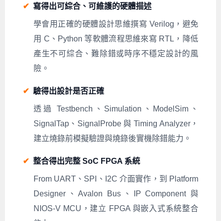
✔
寫得出可綜合、可維護的硬體描述
學會用正確的硬體設計思維撰寫 Verilog，避免
用 C、Python 等軟體流程思維來寫 RTL，降低
產生不可綜合、難除錯或時序不穩定設計的風
險。
✔
驗得出設計是否正確
透過 Testbench、Simulation、ModelSim、
SignalTap、SignalProbe 與 Timing Analyzer，
建立燒錄前模擬驗證與燒錄後實機除錯能力。
✔
整合得出完整 SoC FPGA 系統
From UART、SPI、I2C 介面實作，到 Platform
Designer、Avalon Bus、IP Component 與
NIOS-V MCU，建立 FPGA 與嵌入式系統整合