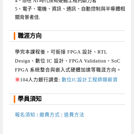
4、想在 AI 時代保有硬體工程判斷力者
5、電子、電機、資訊、通訊、自動控制與半導體相
關背景者佳.
職涯方向
學完本課程後，可銜接 FPGA 設計、RTL
Design、數位 IC 設計、FPGA Validation、SoC
FPGA 系統整合與嵌入式硬體加速等職涯方向。
※
104人力銀行調查:
數位IC設計工程師類薪資
學員須知
報名須知 | 繳費方式 | 退費方法