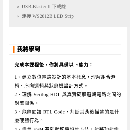
USB-Blaster II 下載線
連接 WS2812B LED Strip
我將學到
完成本課程後，你將具備以下能力：
1、建立數位電路設計的基本概念，理解組合邏
輯、序向邏輯與狀態機設計方式。
2、理解 Verilog HDL 與真實硬體邏輯電路之間的
對應關係。
3、能夠閱讀 RTL Code，判斷其背後描述的是什
麼硬體行為。
4、學會 FSM 有限狀態機設計方法，能將功能需