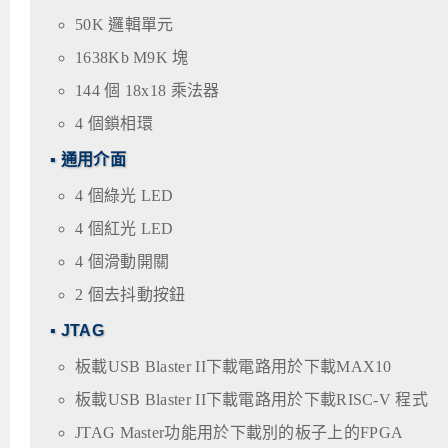
50K 邏輯單元
1638Kb M9K 塊
144 個 18x18 乘法器
4 個鎖相環
▪ 通用介面
4 個綠光 LED
4 個紅光 LED
4 個滑動開關
2 個去抖動按鈕
▪ JTAG
板載USB Blaster II下載電路用於下載MAX10
板載USB Blaster II下載電路用於下載RISC-V 程式
JTAG Master功能用於下載別的板子上的FPGA