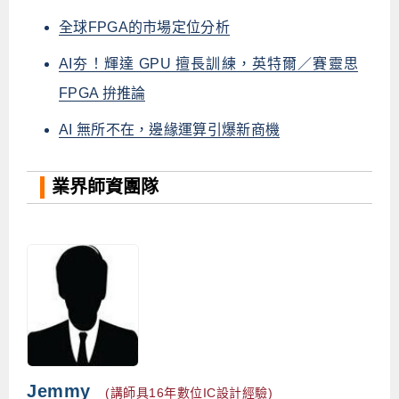
全球FPGA的市場定位分析
AI夯！輝達 GPU 擅長訓練，英特爾／賽靈思
FPGA 拚推論
AI 無所不在，邊緣運算引爆新商機
業界師資團隊
Jemmy
(講師具16年數位IC設計經驗)