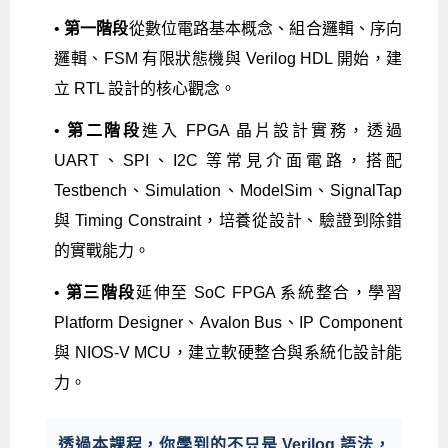
•
第一階段
從數位電路基本概念、組合邏輯、序向
邏輯、FSM 有限狀態機與 Verilog HDL 開始，建
立 RTL 設計的核心觀念。
•
第二階段
進入 FPGA 晶片設計實務，透過
UART、SPI、I2C 等常見介面電路，搭配
Testbench、Simulation、ModelSim、SignalTap
與 Timing Constraint，培養從設計、驗證到除錯
的實戰能力。
•
第三階段
延伸至 SoC FPGA 系統整合，學習
Platform Designer、Avalon Bus、IP Component
與 NIOS-V MCU，建立軟硬整合與系統化設計能
力。
透過本課程，你學到的不只是 Verilog 語法，