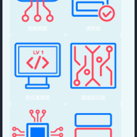
物聯網館
證照館
程式基礎館
電路設計館