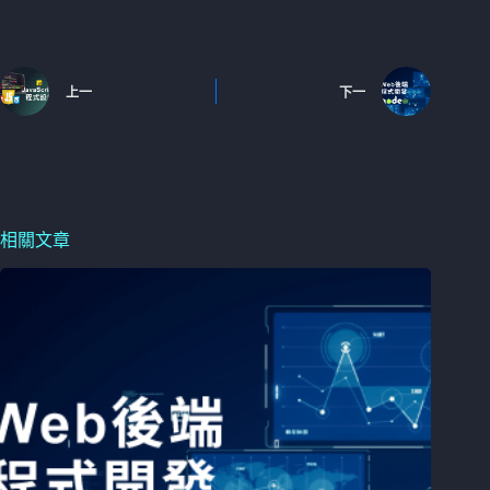
上一
下一
相關文章