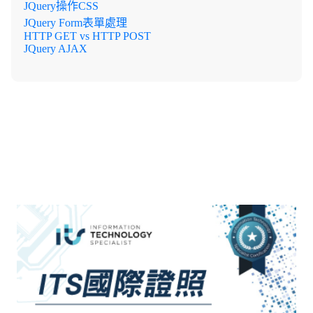
JQuery操作CSS
JQuery Form表單處理
HTTP GET vs HTTP POST
JQuery AJAX
更多延伸學習