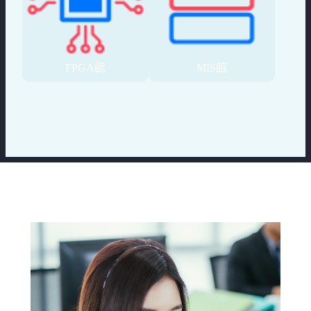
FPGA館
MIS館