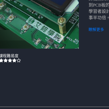
到PCB板
學習者設
事半功倍
瞭解更多
課程難易度