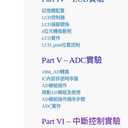
記憶體配置
LCD控制器
LCD接腳關係
4位元轉換範例
LCD實作
LCD_print位置控制
Part V – ADC實驗
10bit_AD轉換
IC內部訊號時序圖
AD模組操作
規劃AD模組及使用
AD模組操作順序步驟
ADC實作
Part VI – 中斷控制實驗