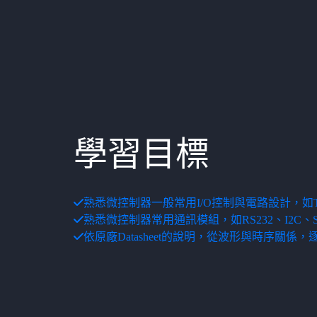
學習目標
熟悉微控制器一般常用I/O控制與電路設計，如Ti
熟悉微控制器常用通訊模組，如RS232、I2C、S
依原廠Datasheet的說明，從波形與時序關係