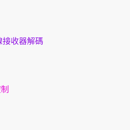
: 紅外線接收器解碼
控制