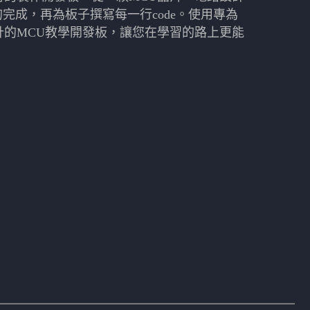
的完成，再為板子撰寫每一行code。使用專為
計的MCU教學開發板，讓您在學習的路上更能
。