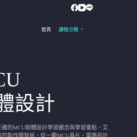
首頁
課程分類
CU
體設計
正確的MCU韌體設計學習觀念與學習重點，艾
有的製作開發板，從一顆MCU晶片、電路設計