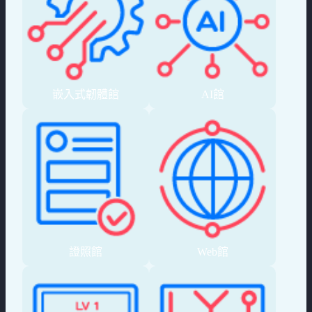
嵌入式韌體館
AI館
證照館
Web館