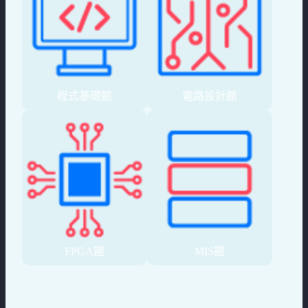
程式基礎館
電路設計館
FPGA館
MIS館