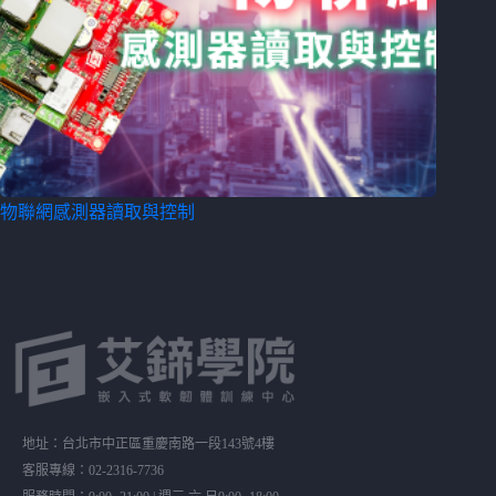
物聯網感測器讀取與控制
地址：台北市中正區重慶南路一段143號4樓
客服專線：02-2316-7736