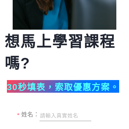
想馬上學習課程
嗎?
30秒填表，索取優惠方案。
姓名：
*