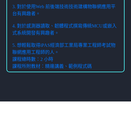
3. 對於使用Web 前後端技術技術建構物聯網應用平
台有興趣者。
4. 對於感測器讀取、韌體程式撰寫傳統MCU或嵌入
式系統開發有興趣者。
5. 想輕鬆取得iPAS經濟部工業局專業工程師考試物
聯網應用工程師的人。
課程總時數：2 小時
課程所附教材：精邊講義、範例程式碼