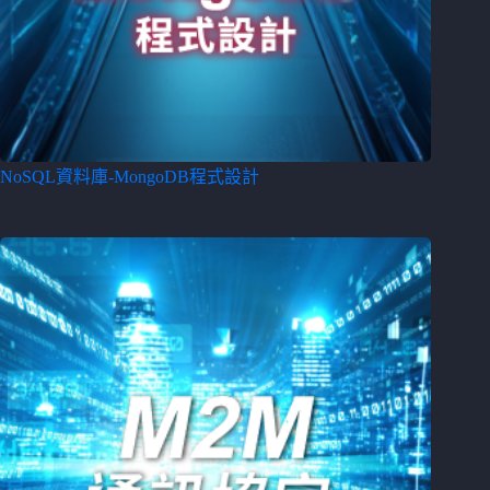
NoSQL資料庫-MongoDB程式設計