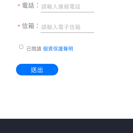
電話：
*
信箱：
*
已閱讀
個資保護聲明
送出