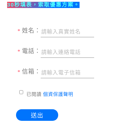
30秒填表，索取優惠方案。
姓名：
*
電話：
*
信箱：
*
已閱讀
個資保護聲明
送出