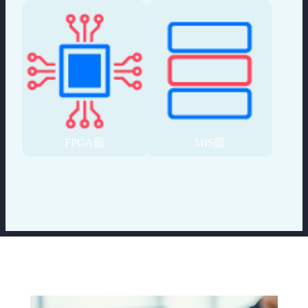
FPGA館
MIS館