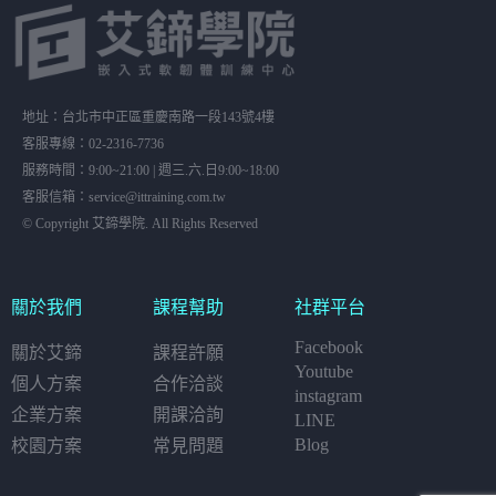
地址：台北市中正區重慶南路一段143號4樓
客服專線：02-2316-7736
服務時間：9:00~21:00 | 週三.六.日9:00~18:00
客服信箱：service@ittraining.com.tw
© Copyright 艾鍗學院. All Rights Reserved
關於我們
課程幫助
社群平台
Facebook
關於艾鍗
課程許願
Youtube
個人方案
合作洽談
instagram
企業方案
開課洽詢
LINE
Blog
校園方案
常見問題