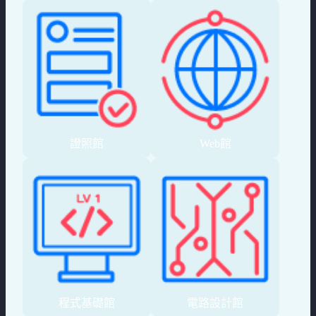
證照館
Web館
程式基礎館
電路設計館