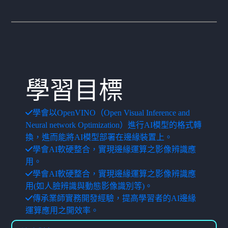
學習目標
學會以OpenVINO（Open Visual Inference and
Neural network Optimization）進行AI模型的格式轉
換，進而能將AI模型部署在邊緣裝置上。
學會AI軟硬整合，實現邊緣運算之影像辨識應
用。
學會AI軟硬整合，實現邊緣運算之影像辨識應
用(如人臉辨識與動態影像識別等)。
傳承業師實務開發經驗，提高學習者的AI邊緣
運算應用之開效率。