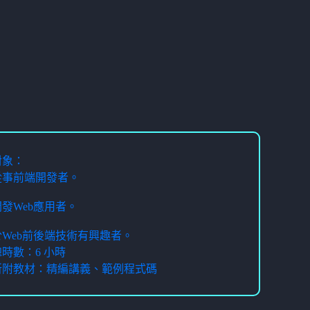
對象：
想從事前端開發者。
想開發Web應用者。
對於Web前後端技術有興趣者。
時數：6 小時
所附教材：精編講義、範例程式碼