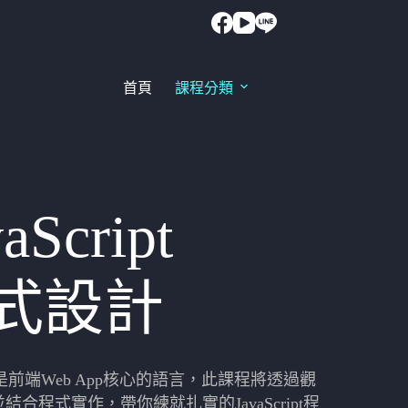
首頁
課程分類
aScript
式設計
ript是前端Web App核心的語言，此課程將透過觀
結合程式實作，帶你練就扎實的JavaScript程