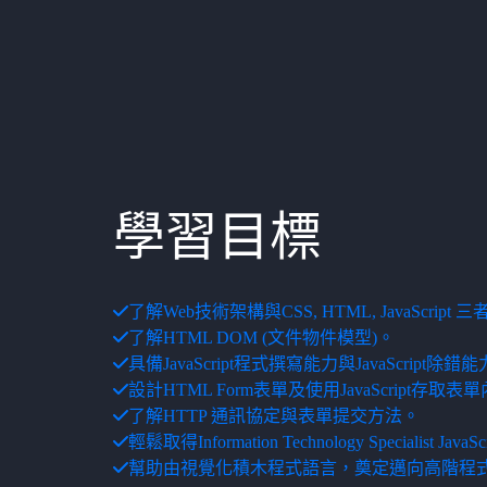
學習目標
了解Web技術架構與CSS, HTML, JavaScrip
了解HTML DOM (文件物件模型)。
具備JavaScript程式撰寫能力與JavaScript除錯
設計HTML Form表單及使用JavaScript存取表
了解HTTP 通訊協定與表單提交方法。
輕鬆取得Information Technology Specialist JavaS
幫助由視覺化積木程式語言，奠定邁向高階程