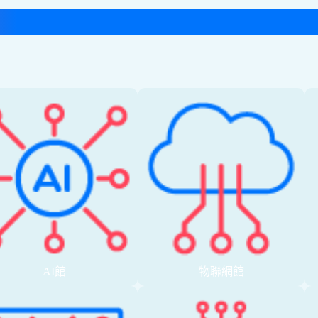
AI館
物聯網館