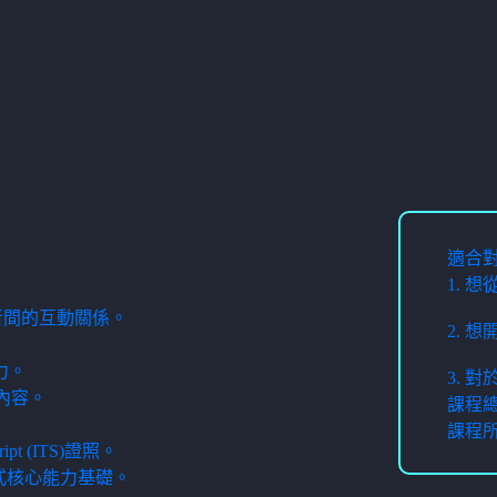
適合
1. 
t 三者間的互動關係。
2. 
能力。
3. 
單內容。
課程總
課程
cript (ITS)證照。
式核心能力基礎。