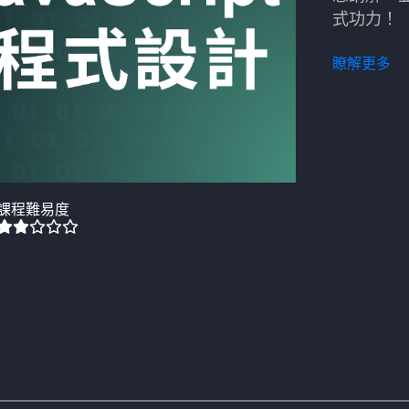
式功力！
瞭解更多
課程難易度