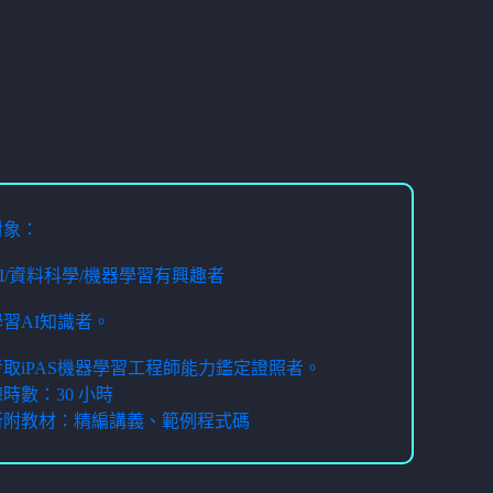
對象：
對AI/資料科學/機器學習有興趣者
想學習AI知識者。
想考取iPAS機器學習工程師能力鑑定證照者。
時數：30 小時
所附教材：精編講義、範例程式碼