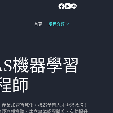
首頁
課程分類
PAS機器學習
程師
來，產業加速智慧化，機器學習人才需求激增！
定由經濟部推動，建立專業認證體系，有助提升