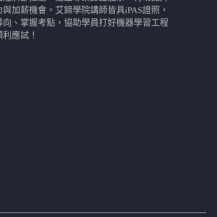
與加薪機會。艾鍗學院講師皆具iPAS證照，
導向、掌握考點，協助學員打好機器學習工程
順利應試！