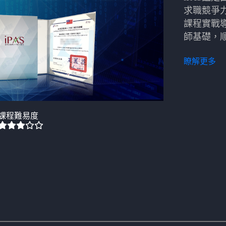
求職競爭力
課程實戰
師基礎，
瞭解更多
課程難易度