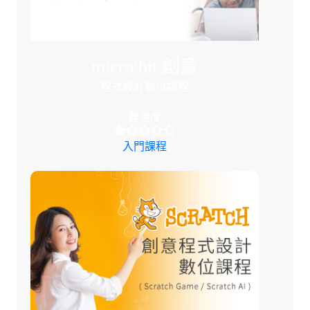
micro:bit 創意
程式設計數位課程
難易度
入門課程