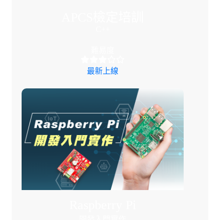
APCS檢定培訓
C++
難易度
最新上線
Raspberry Pi
開發入門實作