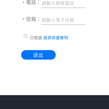
電話：
*
信箱：
*
已閱讀
個資保護聲明
送出