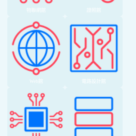
物聯網館
證照館
Web館
電路設計館