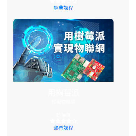
經典課程
用樹莓派
實現物聯網
難易度
熱門課程