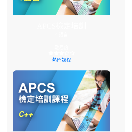
APCS檢定培訓
C語言
難易度
熱門課程