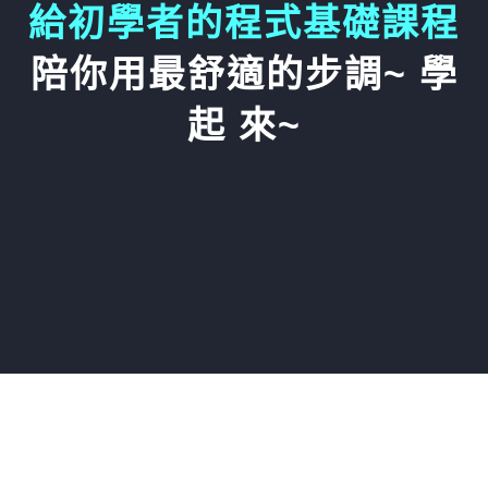
給初學者的程式基礎課程
陪你用最舒適的步調~ 學
起 來~