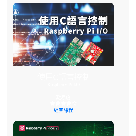
使用C語言控制
Raspberry Pi I/O
難易度
經典課程