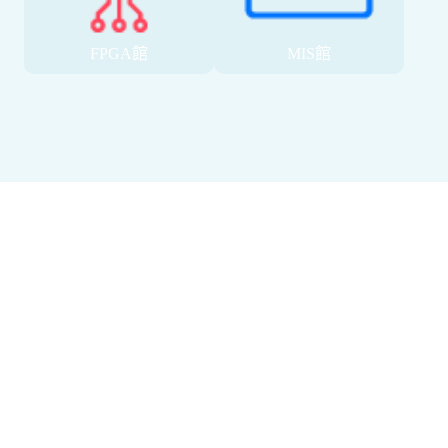
FPGA館
MIS館