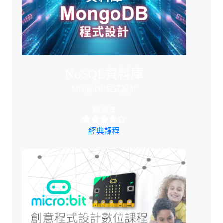
NoSQL資料庫
MongoDB程式設計
難易度
經典課程