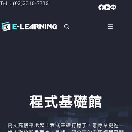
Tel : (02)2316-7736
跳
至
主
要
內
容
程式基礎館
萬丈高樓平地起！程式基礎打穩了，離專業更進一