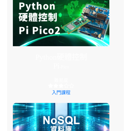
Python硬體控制
Pi
-Pico
難易度
入門課程