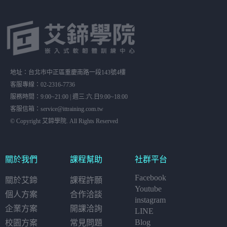
地址：台北市中正區重慶南路一段143號4樓
客服專線：02-2316-7736
服務時間：9:00~21:00 | 週三.六.日9:00~18:00
客服信箱：service@ittraining.com.tw
© Copyright 艾鍗學院. All Rights Reserved
關於我們
課程幫助
社群平台
Facebook
關於艾鍗
課程許願
Youtube
個人方案
合作洽談
instagram
企業方案
開課洽詢
LINE
Blog
校園方案
常見問題