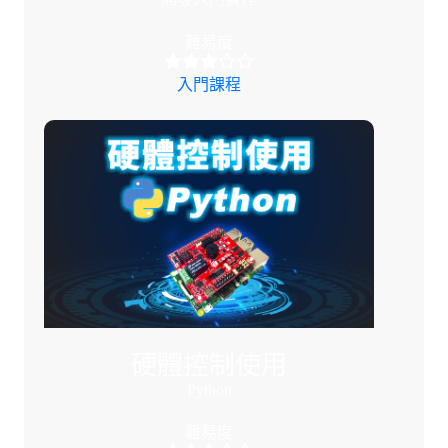
難易度
入門課程
硬體控制使用
Python
難易度