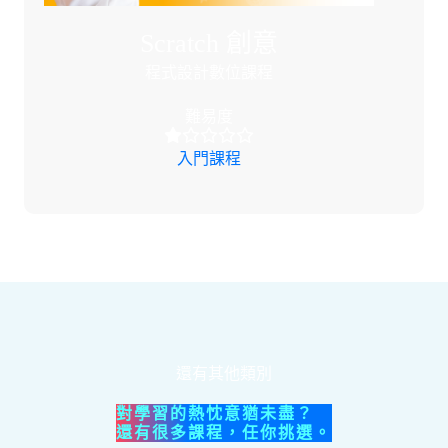
Scratch 創意
程式設計數位課程
難易度
入門課程
還有其他類別
對學習的熱忱意猶未盡？
還有很多課程，任你挑選。