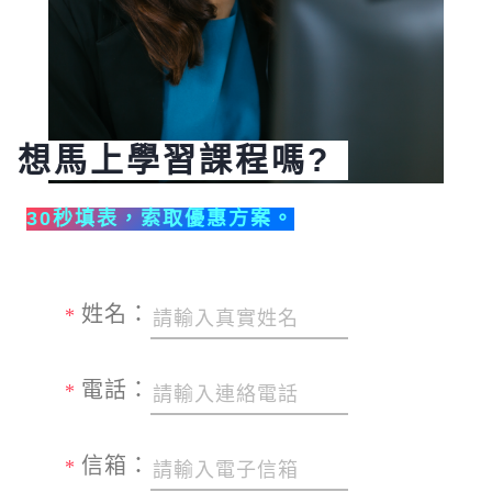
想馬上學習課程嗎?
30秒填表，索取優惠方案。
姓名：
*
電話：
*
信箱：
*