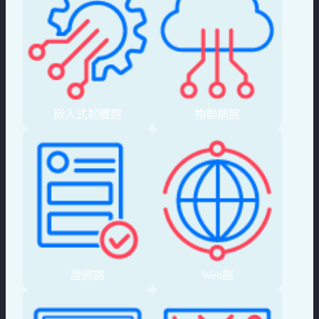
嵌入式韌體館
物聯網館
證照館
Web館