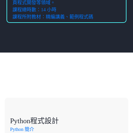
頁程式開發等領域。
課程總時數：14 小時
課程所附教材：精編講義、範例程式碼
課程大綱
Python程式設計
Python 簡介