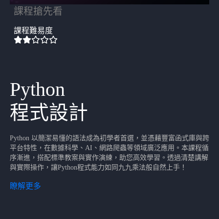
課程搶先看
課程難易度
Python
程式設計
Python 以簡潔易懂的語法成為初學者首選，並憑藉豐富函式庫與跨
平台特性，在數據科學、AI、網路爬蟲等領域廣泛應用。本課程循
序漸進，搭配標準教案與實作演練，助您高效學習。透過清楚講解
與實際操作，讓Python程式能力如同九九乘法般自然上手！
瞭解更多