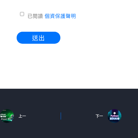
已閱讀
個資保護聲明
送出
上一
下一