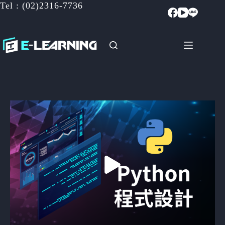
Tel : (02)2316-7736
跳
至
主
要
內
容