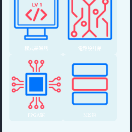
程式基礎館
電路設計館
FPGA館
MIS館