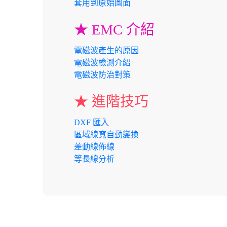
套用到原始圖面
★ EMC 介紹
電磁波產生的原因
電磁波檢測介紹
電磁波防治對策
★ 進階技巧
DXF 匯入
區域線寬自動變換
差動線佈線
等長線分析