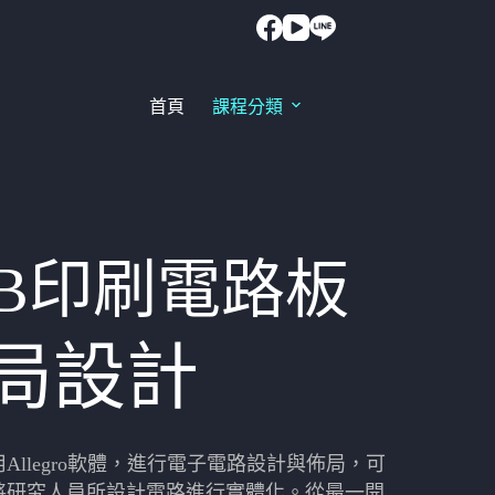
首頁
課程分類
CB印刷電路板
局設計
Allegro軟體，進行電子電路設計與佈局，可
將研究人員所設計電路進行實體化。從最一開