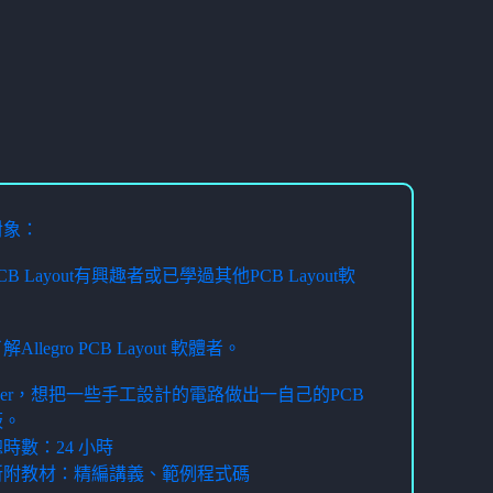
對象：
PCB Layout有興趣者或已學過其他PCB Layout軟
了解Allegro PCB Layout 軟體者。
Maker，想把一些手工設計的電路做出一自己的PCB
板。
時數：24 小時
所附教材：精編講義、範例程式碼