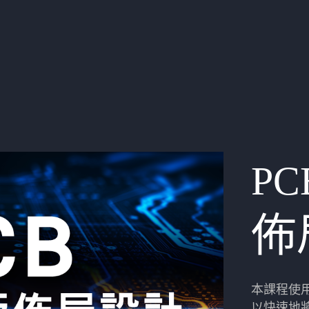
P
佈
本課程使用
以快速地