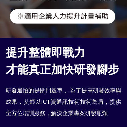
提升整體即戰力
才能真正加快研發腳步
研發最怕的是閉門造車， 為了提高研發效率與
成果，艾鍗以ICT資通訊技術技術為盾，提供
全方位培訓服務，解決企業專案研發瓶頸