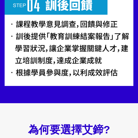
為何要選擇艾鍗?