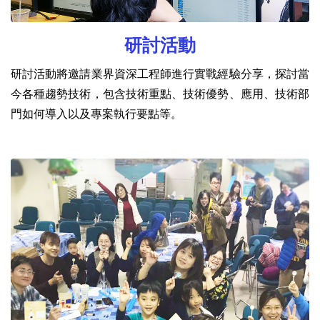
研討活動
研討活動將邀請業界資深工程師進行實戰經驗分享，探討當
今各種趨勢技術，包含技術重點、技術優勢、應用、技術部
門如何導入以及專案執行要點等。