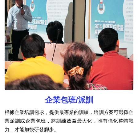
企業包班/派訓
根據企業培訓需求，提供最專業的訓練，培訓方案可選擇企
業派訓或企業包班，將訓練效益最大化，唯有強化整體戰
力，才能加快研發腳步。