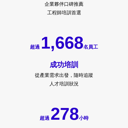
企業夥伴口碑推薦
工程師培訓首選
2,493
超過
名員工
成功培訓
從產業需求出發，隨時追蹤
人才培訓狀況
415
超過
小時