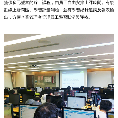
提供多元豐富的線上課程，由員工自由安排上課時間。有規
劃線上發問區、學習評量測驗，並有學習紀錄追蹤及報表輸
出，方便企業管理者管理員工學習狀況與評核。