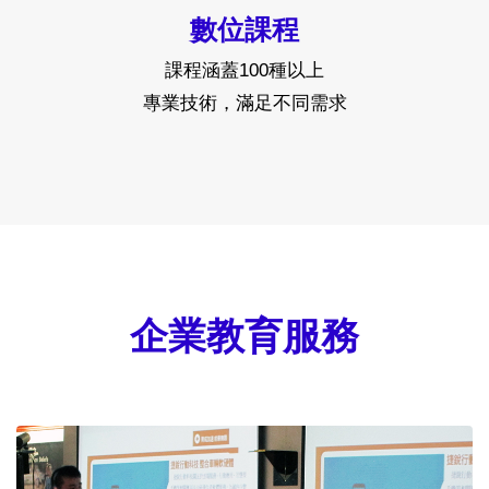
數位課程
課程涵蓋100種以上
專業技術，滿足不同需求
企業教育服務