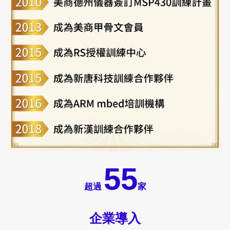
83
超過
家
企業導入