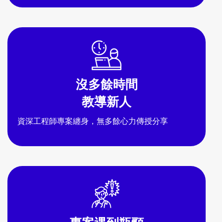
沒多餘時間
教導新人
資深工程師專案纏身，無多餘心力傳授分享